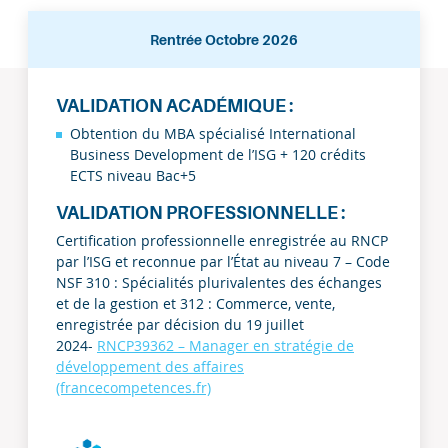
Rentrée Octobre 2026
Rentrée
VALIDATION ACADÉMIQUE :
Octobre
Obtention du MBA spécialisé International
2026
Business Development de l’ISG + 120 crédits
ECTS niveau Bac+5
VALIDATION PROFESSIONNELLE :
Certification professionnelle enregistrée au RNCP
par l’ISG et reconnue par l’État au niveau 7 – Code
NSF 310 : Spécialités plurivalentes des échanges
et de la gestion et 312 : Commerce, vente,
enregistrée par décision du 19 juillet
2024-
RNCP39362 – Manager en stratégie de
développement des affaires
(francecompetences.fr)