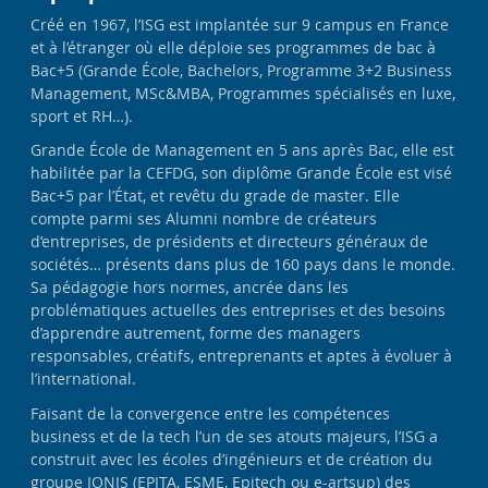
Créé en 1967, l’ISG est implantée sur 9 campus en France
et à l’étranger où elle déploie ses programmes de bac à
Bac+5 (Grande École, Bachelors, Programme 3+2 Business
Management, MSc&MBA, Programmes spécialisés en luxe,
sport et RH…).
Grande École de Management en 5 ans après Bac, elle est
habilitée par la CEFDG, son diplôme Grande École est visé
Bac+5 par l’État, et revêtu du grade de master. Elle
compte parmi ses Alumni nombre de créateurs
d’entreprises, de présidents et directeurs généraux de
sociétés… présents dans plus de 160 pays dans le monde.
Sa pédagogie hors normes, ancrée dans les
problématiques actuelles des entreprises et des besoins
d’apprendre autrement, forme des managers
responsables, créatifs, entreprenants et aptes à évoluer à
l’international.
Faisant de la convergence entre les compétences
business et de la tech l’un de ses atouts majeurs, l’ISG a
construit avec les écoles d’ingénieurs et de création du
groupe IONIS (EPITA, ESME, Epitech ou e-artsup) des