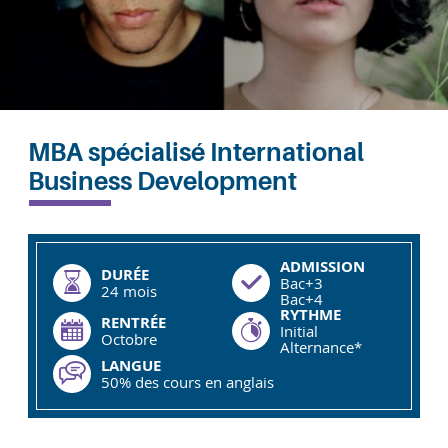
MBA spécialisé International
Business Development
ADMISSION
DURÉE
Bac+3
24 mois
Bac+4
RYTHME
RENTRÉE
Initial
Octobre
Alternance*
LANGUE
50% des cours en anglais