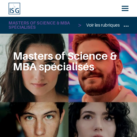
MASTERS OF SCIENCE & MBA
Voir les rubriques
SPÉCIALISÉS
Masters of Science &
MBA spécialisés