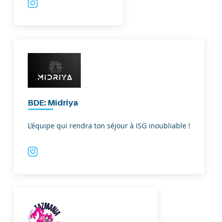
BDE: Midriya
L’équipe qui rendra ton séjour à ISG inoubliable !