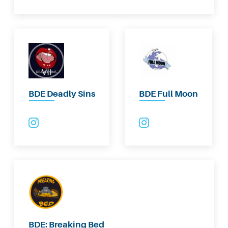
BDE Deadly Sins
BDE Full Moon
BDE: Breaking Bed