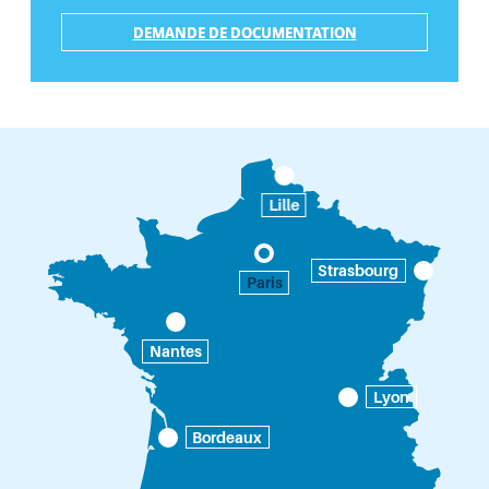
DEMANDE DE DOCUMENTATION
Lille
Strasbourg
Paris
Nantes
Lyon
Bordeaux