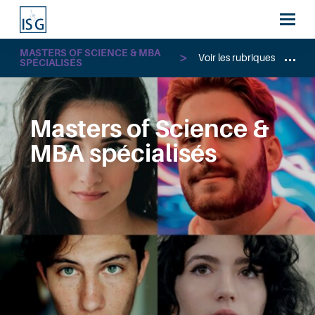
MASTERS OF SCIENCE & MBA
Voir les rubriques
SPÉCIALISÉS
Masters of Science &
MBA spécialisés