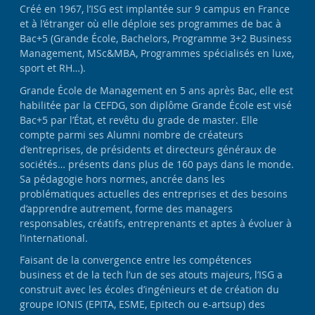
Créé en 1967, l’ISG est implantée sur 9 campus en France
et à l’étranger où elle déploie ses programmes de bac à
Bac+5 (Grande École, Bachelors, Programme 3+2 Business
Management, MSc&MBA, Programmes spécialisés en luxe,
sport et RH…).
Grande École de Management en 5 ans après Bac, elle est
habilitée par la CEFDG, son diplôme Grande École est visé
Bac+5 par l’État, et revêtu du grade de master. Elle
compte parmi ses Alumni nombre de créateurs
d’entreprises, de présidents et directeurs généraux de
sociétés… présents dans plus de 160 pays dans le monde.
Sa pédagogie hors normes, ancrée dans les
problématiques actuelles des entreprises et des besoins
d’apprendre autrement, forme des managers
responsables, créatifs, entreprenants et aptes à évoluer à
l’international.
Faisant de la convergence entre les compétences
business et de la tech l’un de ses atouts majeurs, l’ISG a
construit avec les écoles d’ingénieurs et de création du
groupe IONIS (EPITA, ESME, Epitech ou e-artsup) des