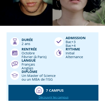
ADMISSION
DURÉE
Bac+3
2 ans
Bac+4
RENTRÉE
RYTHME
Octobre
Initial
Février (à Paris)
Alternance
LANGUE
Français
Anglais
DIPLÔME
Un Master of Science
ou un MBA de l’ISG
7 CAMPUS
Découvrir les campus