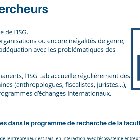
ercheurs
e de l’ISG.
rganisations ou encore inégalités de genre,
 adéquation avec les problématiques des
anents, l’ISG Lab accueille régulièrement des
es (anthropologues, fiscalistes, juristes…),
 programmes d’échanges internationaux.
ires dans le programme de recherche de la facult
 de l’entrepreneur est saisi en interaction avec l’écosystème entrep