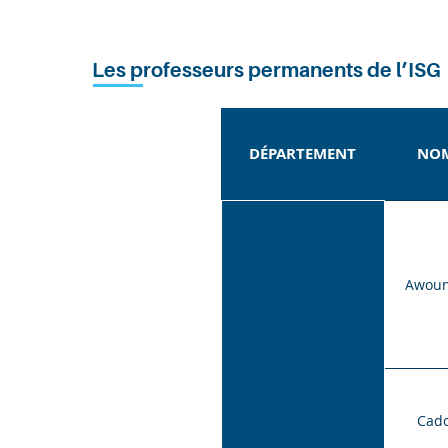
Les professeurs permanents de l’ISG
DÉPARTEMENT
NO
Awou
Cad