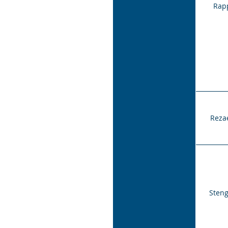
Rap
Reza
Steng