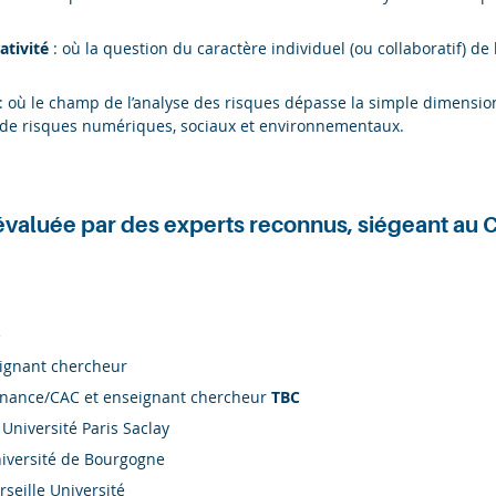
ativité
: où la question du caractère individuel (ou collaboratif) de 
: où le champ de l’analyse des risques dépasse la simple dimensio
et de risques numériques, sociaux et environnementaux.
évaluée par des experts reconnus, siégeant au Co
e
eignant chercheur
inance/CAC et enseignant chercheur
TBC
 Université Paris Saclay
niversité de Bourgogne
rseille Université