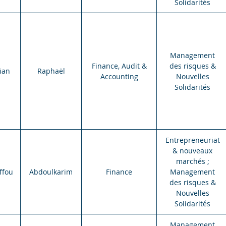
Solidarités
Management
Finance, Audit &
des risques &
ian
Raphaël
Accounting
Nouvelles
Solidarités
Entrepreneuriat
& nouveaux
marchés ;
ffou
Abdoulkarim
Finance
Management
des risques &
Nouvelles
Solidarités
Management