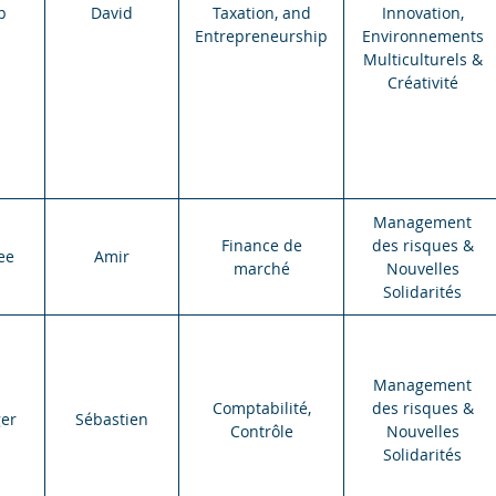
p
David
Taxation, and
Innovation,
Entrepreneurship
Environnements
Multiculturels &
Créativité
Management
Finance de
des risques &
ee
Amir
marché
Nouvelles
Solidarités
Management
Comptabilité,
des risques &
er
Sébastien
Contrôle
Nouvelles
Solidarités