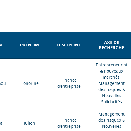
AXE DE
M
PRÉNOM
DISCIPLINE
RECHERCHE
Entrepreneuriat
& nouveaux
marchés;
Finance
nou
Honorine
Management
d’entreprise
des risques &
Nouvelles
Solidarités
Management
Finance
des risques &
ot
Julien
d’entreprise
Nouvelles