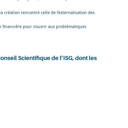
la création rencontre celle de l’externalisation des
n financière pour s’ouvrir aux problématiques
nseil Scientifique de l’ISG, dont les