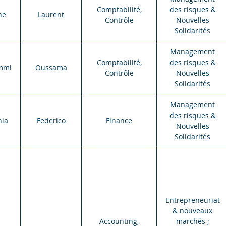
Comptabilité,
des risques &
ne
Laurent
Contrôle
Nouvelles
Solidarités
Management
Comptabilité,
des risques &
mmi
Oussama
Contrôle
Nouvelles
Solidarités
Management
des risques &
nia
Federico
Finance
Nouvelles
Solidarités
Entrepreneuriat
& nouveaux
Accounting,
marchés ;