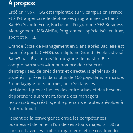
À propos
Créé en 1967, l’ISG est implantée sur 9 campus en France
et à l’étranger où elle déploie ses programmes de bac à
Bac+5 (Grande École, Bachelors, Programme 3+2 Business
Management, MSc&MBA, Programmes spécialisés en luxe,
sport et RH…).
Grande École de Management en 5 ans après Bac, elle est
habilitée par la CEFDG, son diplôme Grande École est visé
Bac+5 par l’État, et revêtu du grade de master. Elle
compte parmi ses Alumni nombre de créateurs
d’entreprises, de présidents et directeurs généraux de
sociétés… présents dans plus de 160 pays dans le monde.
Sa pédagogie hors normes, ancrée dans les
problématiques actuelles des entreprises et des besoins
d’apprendre autrement, forme des managers
responsables, créatifs, entreprenants et aptes à évoluer à
l’international.
Faisant de la convergence entre les compétences
business et de la tech l’un de ses atouts majeurs, l’ISG a
construit avec les écoles d’ingénieurs et de création du