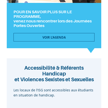
POUR EN SAVOIR PLUS SUR LE
PROGRAMME,
venez nous rencontrer lors des Journées
Portes Ouvertes
VOIR L’AGENDA
Accessibilité & Référents
Handicap
et Violences Sexistes et Sexuelles
Les locaux de l’ISG sont accessibles aux étudiants
en situation de handicap.