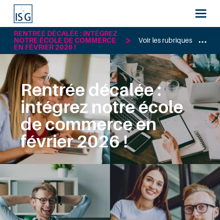
RENTRÉE DÉCALÉE : INTÉGREZ
NOTRE ÉCOLE DE COMMERCE
Voir les rubriques
EN FÉVRIER 2026 !
Rentrée décalée :
intégrez notre école
de commerce en
février 2026 !