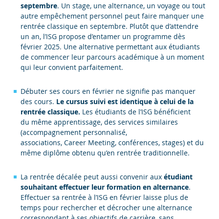
septembre
. Un stage, une alternance, un voyage ou tout
autre empêchement personnel peut faire manquer une
rentrée classique en septembre. Plutôt que d’attendre
un an, l’ISG propose d’entamer un programme dès
février 2025. Une alternative permettant aux étudiants
de commencer leur parcours académique à un moment
qui leur convient parfaitement.
Débuter ses cours en février ne signifie pas manquer
des cours.
Le cursus suivi est identique à celui de la
rentrée classique.
Les étudiants de l’ISG bénéficient
du même apprentissage, des services similaires
(accompagnement personnalisé,
associations, Career Meeting, conférences, stages) et du
même diplôme obtenu qu’en rentrée traditionnelle.
La rentrée décalée peut aussi convenir aux
étudiant
souhaitant effectuer leur formation en alternance
.
Effectuer sa rentrée à l’ISG en février laisse plus de
temps pour rechercher et décrocher une alternance
correspondant à ses objectifs de carrière, sans