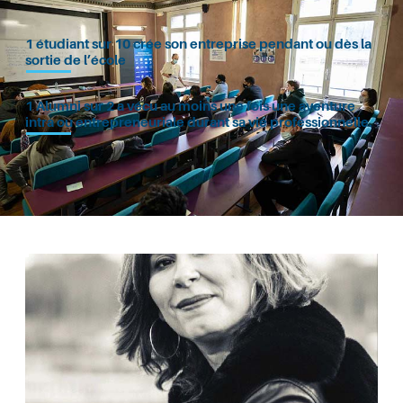
1 étudiant sur 10 crée son entreprise pendant ou dès la
sortie de l’école
1 Alumni sur 2 a vécu au moins une fois une aventure
intra ou entrepreneuriale durant sa vie professionnelle.