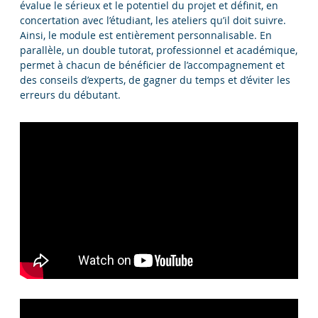
évalue le sérieux et le potentiel du projet et définit, en
concertation avec l’étudiant, les ateliers qu’il doit suivre.
Ainsi, le module est entièrement personnalisable. En
parallèle, un double tutorat, professionnel et académique,
permet à chacun de bénéficier de l’accompagnement et
des conseils d’experts, de gagner du temps et d’éviter les
erreurs du débutant.