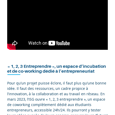
« 1, 2, 3 Entreprendre », un espace d’incubation
et de co-working dédié à l’entrepreneuriat
Pour qu’un projet puisse éclore, il faut plus qu’une bonne
idée. Il faut des ressources, un cadre propice à
l’innovation, à la collaboration et au travail en réseau. En
mars 2023, l’ISG ouvre « 1, 2, 3 entreprendre », un espace
de coworking complètement dédié aux étudiants
entrepreneurs, accessible 24h/24. Ils pourront y tester