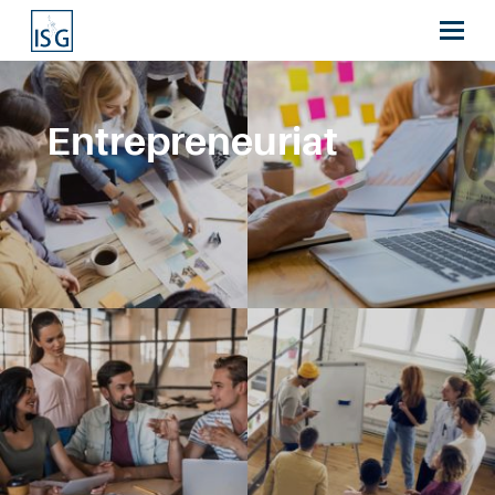
Entrepreneuriat