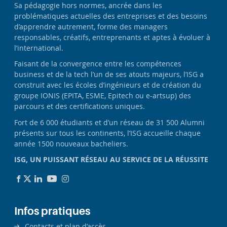
Sa pédagogie hors normes, ancrée dans les
problématiques actuelles des entreprises et des besoins
d’apprendre autrement, forme des managers
responsables, créatifs, entreprenants et aptes à évoluer à
l’international.
Faisant de la convergence entre les compétences
business et de la tech l’un de ses atouts majeurs, l’ISG a
construit avec les écoles d’ingénieurs et de création du
groupe IONIS (EPITA, ESME, Epitech ou e-artsup) des
parcours et des certifications uniques.
Fort de 6 000 étudiants et d’un réseau de 31 500 Alumni
présents sur tous les continents, l’ISG accueille chaque
année 1500 nouveaux bacheliers.
ISG, UN PUISSANT RÉSEAU AU SERVICE DE LA RÉUSSITE
Infos pratiques
Contacts et plan d’accès