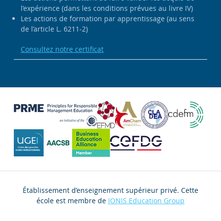
l’expérience (dans les conditions prévues au livre IV)
Les actions de formation par apprentissage (au sens
de l’article L. 6211-2)
Consultez notre certificat
Établissement d’enseignement supérieur privé. Cette
école est membre de
IONIS Education Group