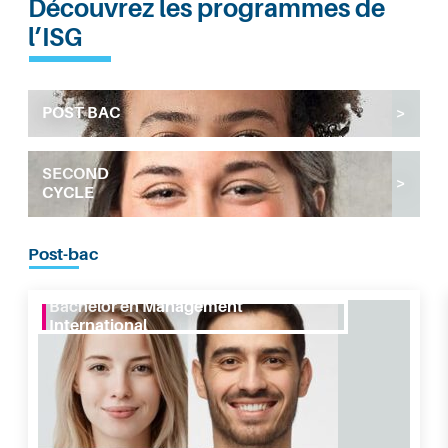
Découvrez les programmes de
l’ISG
POST BAC
SECOND
CYCLE
Post-bac
Bachelor en Management International