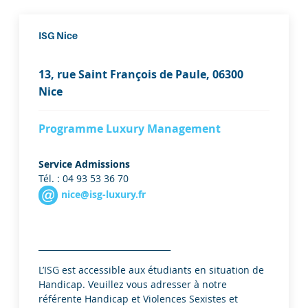
ISG Nice
ISG
13, rue Saint François de Paule, 06300
Nice
Nice
Programme Luxury Management
Service Admissions
Tél. : 04 93 53 36 70
nice@isg-luxury.fr
________________________________
L’ISG est accessible aux étudiants en situation de
Handicap. Veuillez vous adresser à notre
référente Handicap et Violences Sexistes et