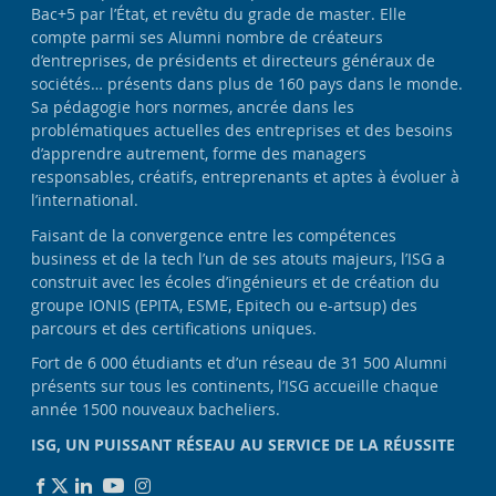
Bac+5 par l’État, et revêtu du grade de master. Elle
compte parmi ses Alumni nombre de créateurs
d’entreprises, de présidents et directeurs généraux de
sociétés… présents dans plus de 160 pays dans le monde.
Sa pédagogie hors normes, ancrée dans les
problématiques actuelles des entreprises et des besoins
d’apprendre autrement, forme des managers
responsables, créatifs, entreprenants et aptes à évoluer à
l’international.
Faisant de la convergence entre les compétences
business et de la tech l’un de ses atouts majeurs, l’ISG a
construit avec les écoles d’ingénieurs et de création du
groupe IONIS (EPITA, ESME, Epitech ou e-artsup) des
parcours et des certifications uniques.
Fort de 6 000 étudiants et d’un réseau de 31 500 Alumni
présents sur tous les continents, l’ISG accueille chaque
année 1500 nouveaux bacheliers.
ISG, UN PUISSANT RÉSEAU AU SERVICE DE LA RÉUSSITE