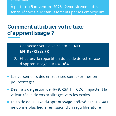
À partir du
5 novembre 2026 :
2ème virement des
fonds répartis aux établissements par les employeurs
​​​​Comment attribuer votre taxe
d’apprentissage ?​
Connectez-vous à votre portail
NET-
ENTREPRISES.FR
Effectuez la répartition du solde de votre Taxe
d’Apprentissage sur
SOLTéA
Les versements des entreprises sont exprimés en
pourcentages
Des frais de gestion de 4% (URSAFF + CDC) impactent la
valeur réelle de vos arbitrages vers les écoles
Le solde de la Taxe d’Apprentissage prélevé par l’URSAFF
ne donne plus lieu à l’émission d’un reçu libératoire