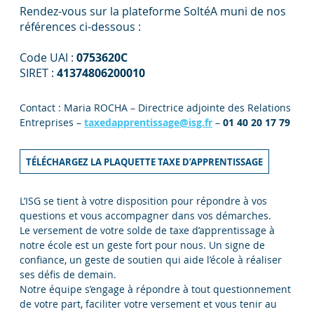
Rendez-vous sur la plateforme SoltéA muni de nos
références ci-dessous :
Code UAI :
0753620C
SIRET :
41374806200010
Contact : Maria ROCHA – Directrice adjointe des Relations
Entreprises
–
taxedapprentissage@isg.fr
–
01 40 20 17 79
TÉLÉCHARGEZ LA PLAQUETTE TAXE D’APPRENTISSAGE
L’ISG se tient à votre disposition pour répondre à vos
questions et vous accompagner dans vos démarches.
Le versement de votre solde de taxe d’apprentissage à
notre école est un geste fort pour nous. Un signe de
confiance, un geste de soutien qui aide l’école à réaliser
ses défis de demain.
Notre équipe s’engage à répondre à tout questionnement
de votre part, faciliter votre versement et vous tenir au