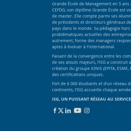
Grande École de Management en 5 ans apr
CEFDG, son diplôme Grande École est vis
de master. Elle compte parmi ses Alumn
de présidents et directeurs généraux d
pays dans le monde. Sa pédagogie hors
problématiques actuelles des entrepris
autrement, forme des managers responsa
aptes à évoluer à l’international.
Faisant de la convergence entre les com
de ses atouts majeurs, l’ISG a construit 
création du groupe IONIS (EPITA, ESME, 
des certifications uniques.
Fort de 6 000 étudiants et d’un réseau 
continents, l’ISG accueille chaque anné
ISG, UN PUISSANT RÉSEAU AU SERVICE