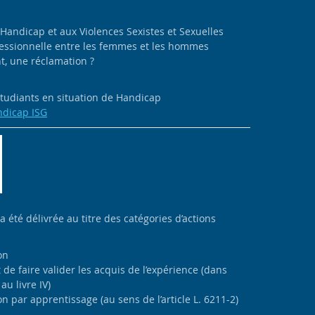
 Handicap et aux Violences Sexistes et Sexuelles
ofessionnelle entre les femmes et les hommes
, une réclamation ?
 étudiants en situation de Handicap
ndicap ISG
 a été délivrée au titre des catégories d’actions
on
de faire valider les acquis de l’expérience (dans
au livre IV)
n par apprentissage (au sens de l’article L. 6211-2)