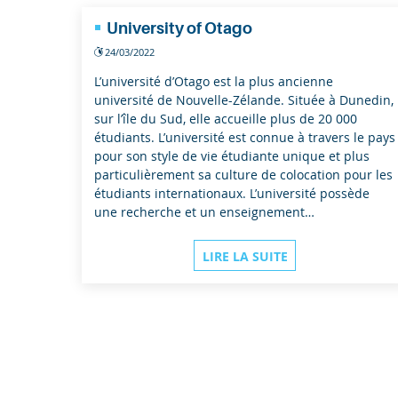
Entreprises
University of Otago
24/03/2022
Recherche
L’université d’Otago est la plus ancienne
université de Nouvelle-Zélande. Située à Dunedin,
sur l’île du Sud, elle accueille plus de 20 000
étudiants. L’université est connue à travers le pays
pour son style de vie étudiante unique et plus
particulièrement sa culture de colocation pour les
étudiants internationaux. L’université possède
une recherche et un enseignement…
LIRE LA SUITE