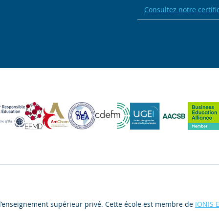
Consultez notre certifi
d’enseignement supérieur privé. Cette école est membre de
IONIS 