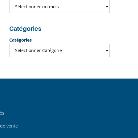
Catégories
Catégories
cès
 de vente