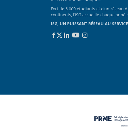
Fort de 6 000 étudiants et d’un réseau 
continents, l’ISG accueille chaque anné
ISG, UN PUISSANT RÉSEAU AU SERVICE