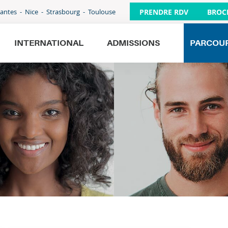
PRENDRE RDV
BROC
antes
Nice
Strasbourg
Toulouse
INTERNATIONAL
ADMISSIONS
PARCOU