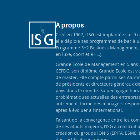
À propos
Créé en 1967, l’ISG est implantée sur 9 
elle déploie ses programmes de bac à B
Programme 3+2 Business Management, 
en luxe, sport et RH…).
Grande École de Management en 5 ans apr
CEFDG, son diplôme Grande École est vis
de master. Elle compte parmi ses Alumn
de présidents et directeurs généraux d
pays dans le monde. Sa pédagogie hors
problématiques actuelles des entrepris
autrement, forme des managers responsa
aptes à évoluer à l’international.
Faisant de la convergence entre les com
de ses atouts majeurs, l’ISG a construit 
création du groupe IONIS (EPITA, ESME, 
des certifications uniques.