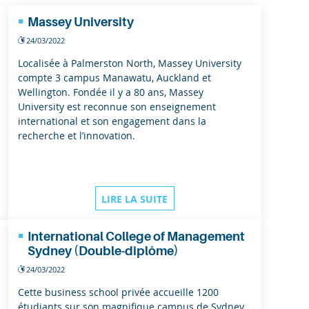
Massey University
24/03/2022
Localisée à Palmerston North, Massey University
compte 3 campus Manawatu, Auckland et
Wellington. Fondée il y a 80 ans, Massey
University est reconnue son enseignement
international et son engagement dans la
recherche et l’innovation.
LIRE LA SUITE
International College of Management
Sydney (Double-diplôme)
24/03/2022
Cette business school privée accueille 1200
étudiants sur son magnifique campus de Sydney