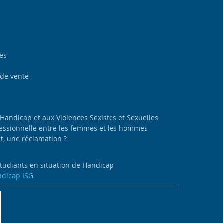
cès
 de vente
 Handicap et aux Violences Sexistes et Sexuelles
ofessionnelle entre les femmes et les hommes
, une réclamation ?
 étudiants en situation de Handicap
ndicap ISG