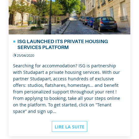
ISG LAUNCHED ITS PRIVATE HOUSING
SERVICES PLATFORM
25/04/2020
Searching for accommodation? ISG is partnership
with Studapart a private housing services. With our
partner Studapart, access hundreds of exclusive
offers: studios, flatshares, homestays… and benefit
from personalized support throughout your rent !
From applying to booking, take all your steps online
on the platform. To get started, click on “Tenant
space” and sign up…
LIRE LA SUITE