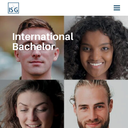
International
Bachelor