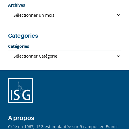
Archives
Catégories
Catégories
À propos
Créé en 1967, l’ISG est implantée sur 9 campus en France