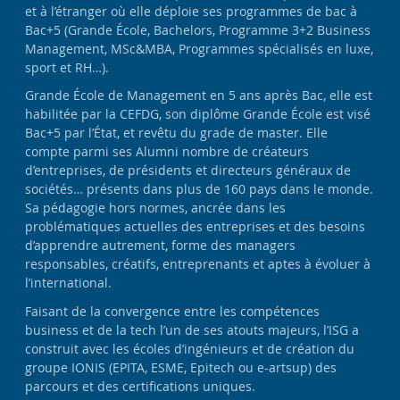
et à l’étranger où elle déploie ses programmes de bac à
Bac+5 (Grande École, Bachelors, Programme 3+2 Business
Management, MSc&MBA, Programmes spécialisés en luxe,
sport et RH…).
Grande École de Management en 5 ans après Bac, elle est
habilitée par la CEFDG, son diplôme Grande École est visé
Bac+5 par l’État, et revêtu du grade de master. Elle
compte parmi ses Alumni nombre de créateurs
d’entreprises, de présidents et directeurs généraux de
sociétés… présents dans plus de 160 pays dans le monde.
Sa pédagogie hors normes, ancrée dans les
problématiques actuelles des entreprises et des besoins
d’apprendre autrement, forme des managers
responsables, créatifs, entreprenants et aptes à évoluer à
l’international.
Faisant de la convergence entre les compétences
business et de la tech l’un de ses atouts majeurs, l’ISG a
construit avec les écoles d’ingénieurs et de création du
groupe IONIS (EPITA, ESME, Epitech ou e-artsup) des
parcours et des certifications uniques.