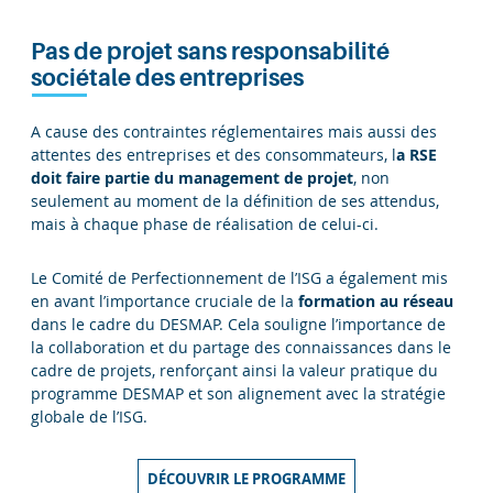
Pas de projet sans responsabilité
sociétale des entreprises
A cause des contraintes réglementaires mais aussi des
attentes des entreprises et des consommateurs, l
a RSE
doit faire partie du management de projet
, non
seulement au moment de la définition de ses attendus,
mais à chaque phase de réalisation de celui-ci.
Le Comité de Perfectionnement de l’ISG a également mis
en avant l’importance cruciale de la
formation au réseau
dans le cadre du DESMAP. Cela souligne l’importance de
la collaboration et du partage des connaissances dans le
cadre de projets, renforçant ainsi la valeur pratique du
programme DESMAP et son alignement avec la stratégie
globale de l’ISG.
DÉCOUVRIR LE PROGRAMME