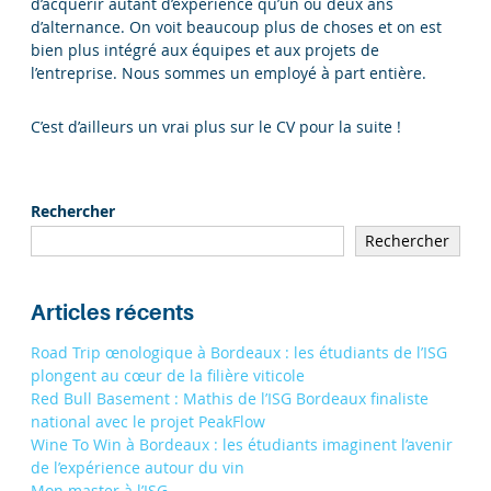
d’acquérir autant d’expérience qu’un ou deux ans
d’alternance. On voit beaucoup plus de choses et on est
bien plus intégré aux équipes et aux projets de
l’entreprise. Nous sommes un employé à part entière.
C’est d’ailleurs un vrai plus sur le CV pour la suite !
Rechercher
Rechercher
Articles récents
Road Trip œnologique à Bordeaux : les étudiants de l’ISG
plongent au cœur de la filière viticole
Red Bull Basement : Mathis de l’ISG Bordeaux finaliste
national avec le projet PeakFlow
Wine To Win à Bordeaux : les étudiants imaginent l’avenir
de l’expérience autour du vin
Mon master à l’ISG