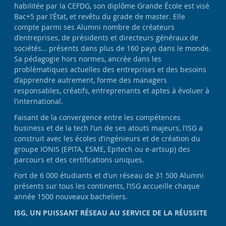
habilitée par la CEFDG, son diplôme Grande École est visé
Bac+5 par l’État, et revêtu du grade de master. Elle
compte parmi ses Alumni nombre de créateurs
d’entreprises, de présidents et directeurs généraux de
sociétés… présents dans plus de 160 pays dans le monde.
Sa pédagogie hors normes, ancrée dans les
problématiques actuelles des entreprises et des besoins
d’apprendre autrement, forme des managers
responsables, créatifs, entreprenants et aptes à évoluer à
l’international.
Faisant de la convergence entre les compétences
business et de la tech l’un de ses atouts majeurs, l’ISG a
construit avec les écoles d’ingénieurs et de création du
groupe IONIS (EPITA, ESME, Epitech ou e-artsup) des
parcours et des certifications uniques.
Fort de 6 000 étudiants et d’un réseau de 31 500 Alumni
présents sur tous les continents, l’ISG accueille chaque
année 1500 nouveaux bacheliers.
ISG, UN PUISSANT RÉSEAU AU SERVICE DE LA RÉUSSITE