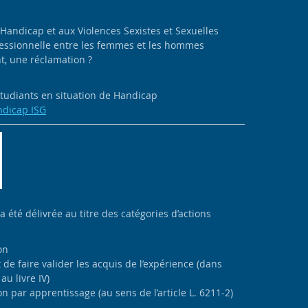
 Handicap et aux Violences Sexistes et Sexuelles
ofessionnelle entre les femmes et les hommes
, une réclamation ?
 étudiants en situation de Handicap
ndicap ISG
 a été délivrée au titre des catégories d’actions
on
de faire valider les acquis de l’expérience (dans
au livre IV)
n par apprentissage (au sens de l’article L. 6211-2)