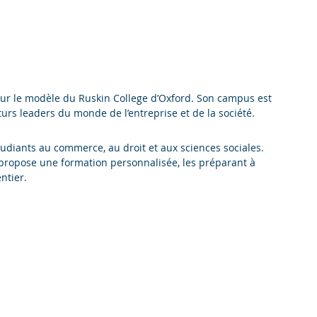
8 sur le modèle du Ruskin College d’Oxford. Son campus est
turs leaders du monde de l’entreprise et de la société.
étudiants au commerce, au droit et aux sciences sociales.
r propose une formation personnalisée, les préparant à
ntier.