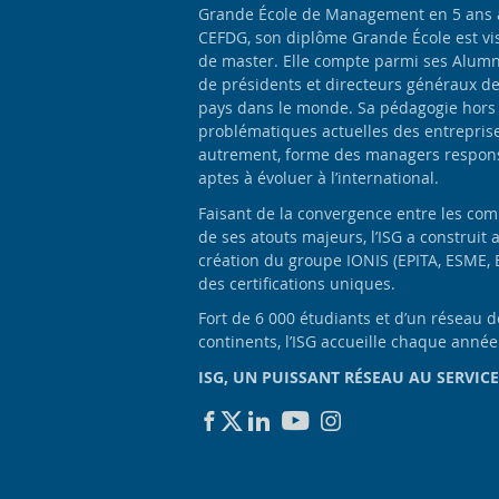
Grande École de Management en 5 ans apr
CEFDG, son diplôme Grande École est vis
de master. Elle compte parmi ses Alumn
de présidents et directeurs généraux d
pays dans le monde. Sa pédagogie hors
problématiques actuelles des entrepris
autrement, forme des managers responsa
aptes à évoluer à l’international.
Faisant de la convergence entre les com
de ses atouts majeurs, l’ISG a construit 
création du groupe IONIS (EPITA, ESME, 
des certifications uniques.
Fort de 6 000 étudiants et d’un réseau 
continents, l’ISG accueille chaque anné
ISG, UN PUISSANT RÉSEAU AU SERVICE