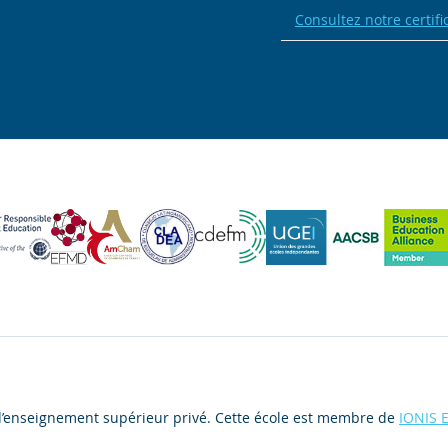
Consultez notre certifi
d’enseignement supérieur privé. Cette école est membre de
IONIS 