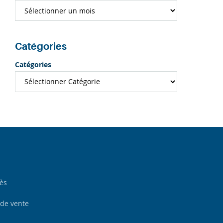
Catégories
Catégories
cès
 de vente