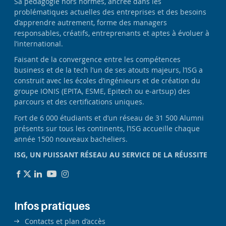
Sa pédagogie hors normes, ancrée dans les
problématiques actuelles des entreprises et des besoins
d’apprendre autrement, forme des managers
responsables, créatifs, entreprenants et aptes à évoluer à
l’international.
Faisant de la convergence entre les compétences
business et de la tech l’un de ses atouts majeurs, l’ISG a
construit avec les écoles d’ingénieurs et de création du
groupe IONIS (EPITA, ESME, Epitech ou e-artsup) des
parcours et des certifications uniques.
Fort de 6 000 étudiants et d’un réseau de 31 500 Alumni
présents sur tous les continents, l’ISG accueille chaque
année 1500 nouveaux bacheliers.
ISG, UN PUISSANT RÉSEAU AU SERVICE DE LA RÉUSSITE
Infos pratiques
Contacts et plan d’accès