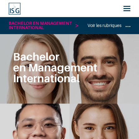
BACHELOR EN MANAGEMENT
Voir les rubriques
INTERNATIONAL
Bachelor
en Management
International