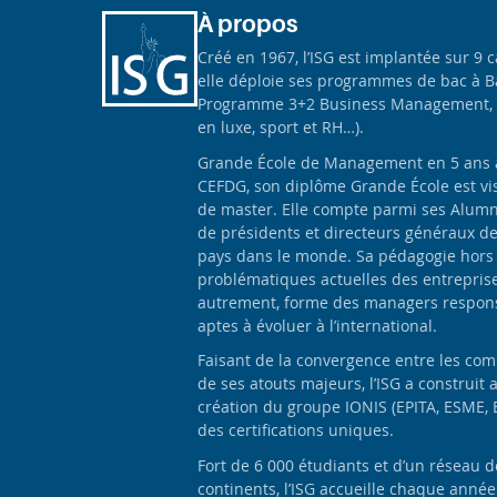
À propos
Créé en 1967, l’ISG est implantée sur 9 
elle déploie ses programmes de bac à B
Programme 3+2 Business Management, 
en luxe, sport et RH…).
Grande École de Management en 5 ans apr
CEFDG, son diplôme Grande École est vis
de master. Elle compte parmi ses Alumn
de présidents et directeurs généraux d
pays dans le monde. Sa pédagogie hors
problématiques actuelles des entrepris
autrement, forme des managers responsa
aptes à évoluer à l’international.
Faisant de la convergence entre les com
de ses atouts majeurs, l’ISG a construit 
création du groupe IONIS (EPITA, ESME, 
des certifications uniques.
Fort de 6 000 étudiants et d’un réseau 
continents, l’ISG accueille chaque anné