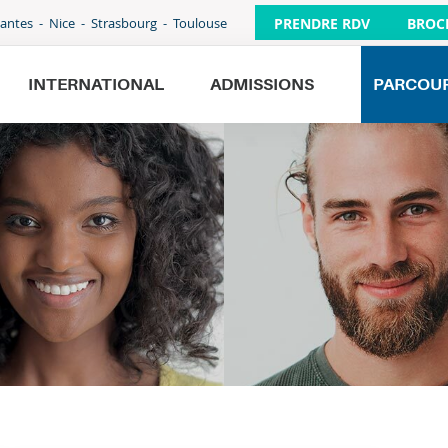
PRENDRE RDV
BROC
antes
Nice
Strasbourg
Toulouse
INTERNATIONAL
ADMISSIONS
PARCOU