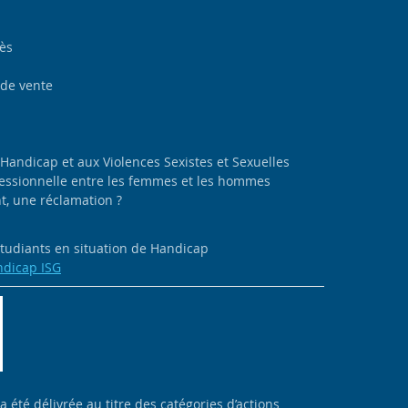
cès
 de vente
 Handicap et aux Violences Sexistes et Sexuelles
ofessionnelle entre les femmes et les hommes
, une réclamation ?
 étudiants en situation de Handicap
ndicap ISG
 a été délivrée au titre des catégories d’actions