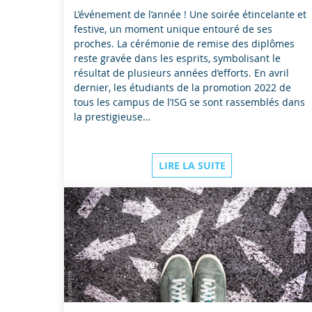
L’événement de l’année ! Une soirée étincelante et
festive, un moment unique entouré de ses
proches. La cérémonie de remise des diplômes
reste gravée dans les esprits, symbolisant le
résultat de plusieurs années d’efforts. En avril
dernier, les étudiants de la promotion 2022 de
tous les campus de l’ISG se sont rassemblés dans
la prestigieuse…
LIRE LA SUITE