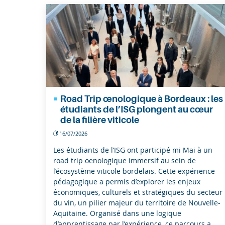
Entreprises
Recherche
Road Trip œnologique à Bordeaux : les
étudiants de l’ISG plongent au cœur
de la filière viticole
16/07/2026
Les étudiants de l’ISG ont participé mi Mai à un
road trip oenologique immersif au sein de
l’écosystème viticole bordelais. Cette expérience
pédagogique a permis d’explorer les enjeux
économiques, culturels et stratégiques du secteur
du vin, un pilier majeur du territoire de Nouvelle-
Aquitaine. Organisé dans une logique
d’apprentissage par l’expérience, ce parcours a