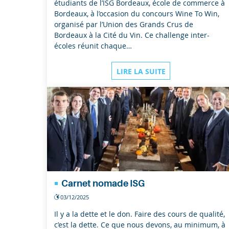
étudiants de l’ISG Bordeaux, école de commerce à
Bordeaux, à l’occasion du concours Wine To Win,
organisé par l’Union des Grands Crus de
Bordeaux à la Cité du Vin. Ce challenge inter-
écoles réunit chaque…
LIRE LA SUITE
Carnet nomade ISG
03/12/2025
Il y a la dette et le don. Faire des cours de qualité,
c’est la dette. Ce que nous devons, au minimum, à