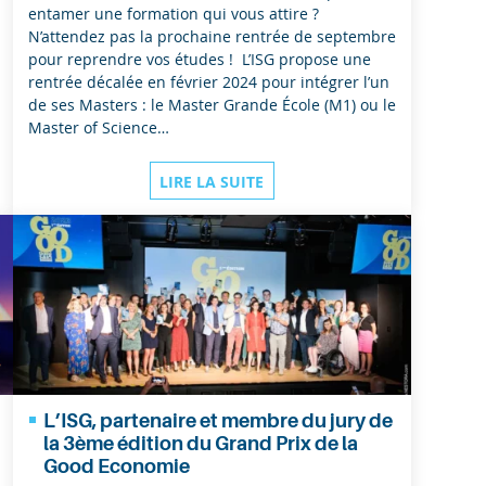
entamer une formation qui vous attire ?
N’attendez pas la prochaine rentrée de septembre
pour reprendre vos études ! L’ISG propose une
rentrée décalée en février 2024 pour intégrer l’un
de ses Masters : le Master Grande École (M1) ou le
Master of Science…
LIRE LA SUITE
L’ISG, partenaire et membre du jury de
la 3ème édition du Grand Prix de la
Good Economie