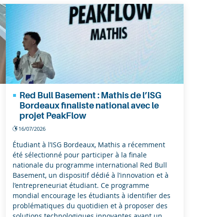
Red Bull Basement : Mathis de l’ISG
Bordeaux finaliste national avec le
projet PeakFlow
16/07/2026
Étudiant à l’ISG Bordeaux, Mathis a récemment
été sélectionné pour participer à la finale
nationale du programme international Red Bull
Basement, un dispositif dédié à l’innovation et à
l’entrepreneuriat étudiant. Ce programme
mondial encourage les étudiants à identifier des
problématiques du quotidien et à proposer des
solutions technologiques innovantes ayant un