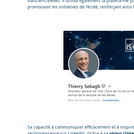
d’anciens élèves. Il utilise également la plateforme 
promouvoir les initiatives de l’école, renforçant ainsi 
Sa capacité à communiquer efficacement et à inspirer
reconnaissance sur LinkedIn. Grâce à sa
vision claire