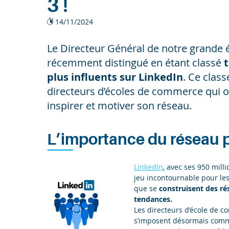
3 !
14/11/2024
Le Directeur Général de notre grande 
récemment distingué en étant classé
plus influents sur LinkedIn
. Ce clas
directeurs d’écoles de commerce qui on
inspirer et motiver son réseau.
L’importance du réseau 
LinkedIn
, avec ses 950 mil
jeu incontournable pour le
que se
construisent des ré
tendances.
Les directeurs d’école de c
s’imposent désormais comme