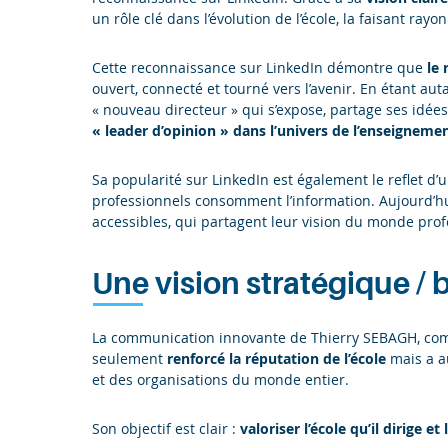
un rôle clé dans l’évolution de l’école, la faisant ra
Cette reconnaissance sur LinkedIn démontre que
le 
ouvert, connecté et tourné vers l’avenir. En étant au
« nouveau directeur » qui s’expose, partage ses idées
« leader d’opinion » dans l’univers de l’enseigneme
Sa popularité sur LinkedIn est également le reflet d
professionnels consomment l’information. Aujourd’hu
accessibles, qui partagent leur vision du monde pro
Une vision stratégique / 
La communication innovante de Thierry SEBAGH, com
seulement
renforcé la réputation de l’école
mais a a
et des organisations du monde entier.
Son objectif est clair :
valoriser l’école qu’il dirige e