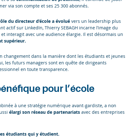
yonner via son compte et ses 25 300 abonnés.
rôle du directeur d’école a évolué
vers un leadership plus
tant actif sur LinkedIn, Thierry SEBAGH incarne l’image du
 et interagit avec une audience élargie. Il est désormais un
nt supérieur.
’un changement dans la manière dont les étudiants et jeunes
i, les futurs managers sont en quête de dirigeants
fessionnel en toute transparence.
bénéfique pour l’école
binée à une stratégie numérique avant-gardiste, a non
ussi
élargi son réseau de partenariats
avec des entreprises
t les étudiants qui y étudient.