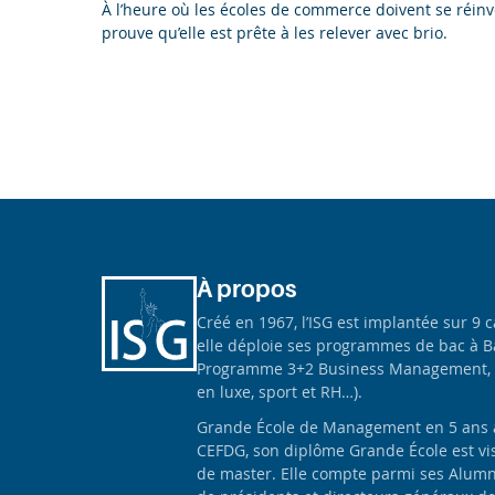
À l’heure où les écoles de commerce doivent se réi
prouve qu’elle est prête à les relever avec brio.
À propos
Créé en 1967, l’ISG est implantée sur 9 
elle déploie ses programmes de bac à B
Programme 3+2 Business Management, 
en luxe, sport et RH…).
Grande École de Management en 5 ans apr
CEFDG, son diplôme Grande École est vis
de master. Elle compte parmi ses Alumn