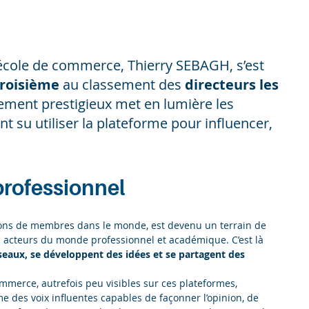
école de commerce, Thierry SEBAGH, s’est
troisième
au classement des
directeurs les
sement prestigieux met en lumière les
t su utiliser la plateforme pour influencer,
professionnel
lions de membres dans le monde, est devenu un terrain de
s acteurs du monde professionnel et académique. C’est là
seaux, se développent des idées et se partagent des
ommerce, autrefois peu visibles sur ces plateformes,
 des voix influentes capables de façonner l’opinion, de