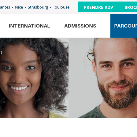
PRENDRE RDV
BROC
antes
Nice
Strasbourg
Toulouse
INTERNATIONAL
ADMISSIONS
PARCOU
 !