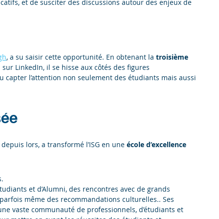
atifs, et de susciter des discussions autour des enjeux de
gh
, a su saisir cette opportunité. En obtenant la
troisième
sur LinkedIn, il se hisse aux côtés des figures
u capter l’attention non seulement des étudiants mais aussi
sée
, depuis lors, a transformé l’ISG en une
école d’excellence
s.
tudiants et d’Alumni, des rencontres avec de grands
 et parfois même des recommandations culturelles.. Ses
 une vaste communauté de professionnels, d’étudiants et