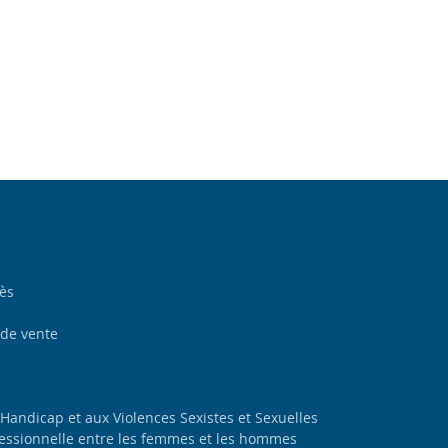
cès
 de vente
 Handicap et aux Violences Sexistes et Sexuelles
ofessionnelle entre les femmes et les hommes