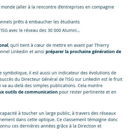
 monde (aller à la rencontre d’entreprises en compagnie
onnels prêts à embaucher les étudiants
 l’ISG avec le réseau des 30 000 Alumni…
ional
, qu’il tient à cœur de mettre en avant par Thierry
nnel Linkedin et ainsi
préparer la prochaine génération de
symbolique, il est aussi un indicateur des évolutions de
e succès du Directeur Général de l’ISG sur LinkedIn est le fruit
i va au-delà des simples publications. Cela montre
ux outils de communication
pour rester pertinente et en
apacité à toucher un large public, à travers des réseaux
pleinement dans cette optique. Ce classement témoigne donc
onnu ces dernières années grâce à la Direction et