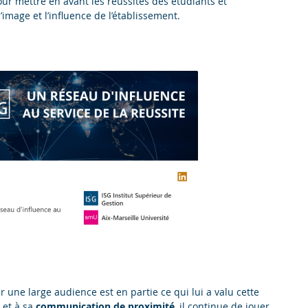
pour mettre en avant les réussites des étudiants et
l’image et l’influence de l’établissement.
 une large audience est en partie ce qui lui a valu cette
et à sa
communication de proximité
, il continue de jouer