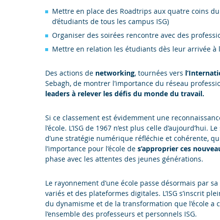
Mettre en place des Roadtrips aux quatre coins du
d’étudiants de tous les campus ISG)
Organiser des soirées rencontre avec des professi
Mettre en relation les étudiants dès leur arrivée à
Des actions de
networking
, tournées vers
l’Internat
Sebagh, de montrer l’importance du réseau professio
leaders à relever les défis du monde du travail.
Si ce classement est évidemment une reconnaissance 
l’école. L’ISG de 1967 n’est plus celle d’aujourd’hui. L
d’une stratégie numérique réfléchie et cohérente, qu
l’importance pour l’école de
s’approprier ces nouvea
phase avec les attentes des jeunes générations.
Le rayonnement d’une école passe désormais par sa c
variés et des plateformes digitales. L’ISG s’inscrit 
du dynamisme et de la transformation que l’école a c
l’ensemble des professeurs et personnels ISG.