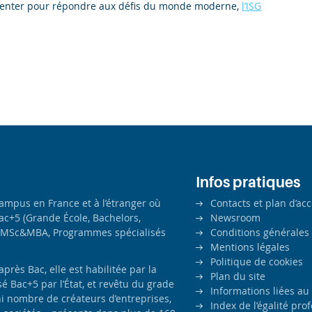
nventer pour répondre aux défis du monde moderne,
l’ISG
Infos pratiques
campus en France et à l’étranger où
Contacts et plan d’ac
ac+5 (Grande École, Bachelors,
Newsroom
MSc&MBA, Programmes spécialisés
Conditions générales
Mentions légales
Politique de cookies
ès Bac, elle est habilitée par la
Plan du site
é Bac+5 par l’État, et revêtu du grade
Informations liées au
i nombre de créateurs d’entreprises,
Index de l’égalité pr