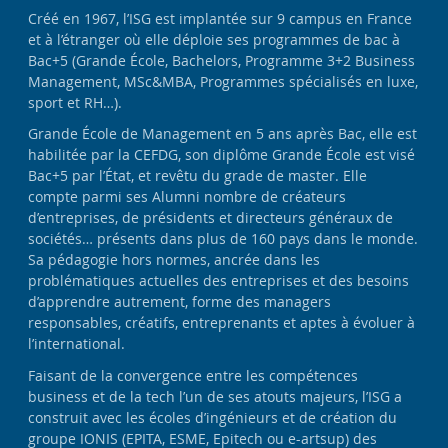
Créé en 1967, l’ISG est implantée sur 9 campus en France
et à l’étranger où elle déploie ses programmes de bac à
Bac+5 (Grande École, Bachelors, Programme 3+2 Business
Management, MSc&MBA, Programmes spécialisés en luxe,
sport et RH…).
Grande École de Management en 5 ans après Bac, elle est
habilitée par la CEFDG, son diplôme Grande École est visé
Bac+5 par l’État, et revêtu du grade de master. Elle
compte parmi ses Alumni nombre de créateurs
d’entreprises, de présidents et directeurs généraux de
sociétés… présents dans plus de 160 pays dans le monde.
Sa pédagogie hors normes, ancrée dans les
problématiques actuelles des entreprises et des besoins
d’apprendre autrement, forme des managers
responsables, créatifs, entreprenants et aptes à évoluer à
l’international.
Faisant de la convergence entre les compétences
business et de la tech l’un de ses atouts majeurs, l’ISG a
construit avec les écoles d’ingénieurs et de création du
groupe IONIS (EPITA, ESME, Epitech ou e-artsup) des