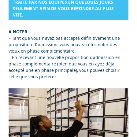
TRAITÉ PAR NOS ÉQUIPES EN QUELQUES JOURS
SEULEMENT AFIN DE VOUS RÉPONDRE AU PLUS
VITE.
A NOTER :
– Tant que vous n’avez pas accepté définitivement une
proposition d’admission, vous pouvez reformuler des
vœux en phase complémentaire.
– En recevant une nouvelle proposition d’admission en
phase complémentaire (bien que vous en ayez déjà
accepté une en phase principale), vous pouvez choisir
celle que vous préférez.