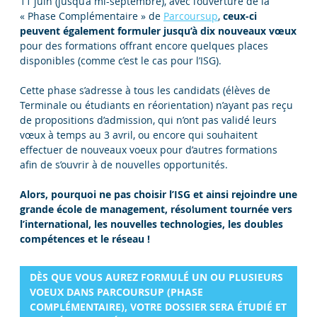
11 juin (jusqu’à mi-septembre), avec l’ouverture de la
« Phase Complémentaire » de
Parcoursup
,
ceux-ci
peuvent également formuler jusqu’à dix nouveaux vœux
pour des formations offrant encore quelques places
disponibles (comme c’est le cas pour l’ISG).
Cette phase s’adresse à tous les candidats (élèves de
Terminale ou étudiants en réorientation) n’ayant pas reçu
de propositions d’admission, qui n’ont pas validé leurs
vœux à temps au 3 avril, ou encore qui souhaitent
effectuer de nouveaux voeux pour d’autres formations
afin de s’ouvrir à de nouvelles opportunités.
Alors, pourquoi ne pas choisir l’ISG et ainsi rejoindre une
grande école de management, résolument tournée vers
l’international, les nouvelles technologies, les doubles
compétences et le réseau !
DÈS QUE VOUS AUREZ FORMULÉ UN OU PLUSIEURS
VOEUX DANS PARCOURSUP (PHASE
COMPLÉMENTAIRE), VOTRE DOSSIER SERA ÉTUDIÉ ET