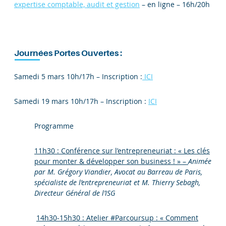
expertise comptable, audit et gestion
– en ligne – 16h/20h
Journées Portes Ouvertes :
Samedi 5 mars 10h/17h – Inscription :
ICI
Samedi 19 mars 10h/17h – Inscription :
ICI
Programme
11h30
: Conférence sur l’entrepreneuriat : « Les clés
pour monter & développer son business ! » –
Animée
par M. Grégory Viandier, Avocat au Barreau de Paris,
spécialiste de l’entrepreneuriat et
M. Thierry Sebagh,
Directeur Général de l’ISG
14h30-15h30 : Atelier #Parcoursup : « Comment