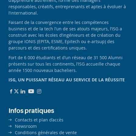
d’apprendre autrement, forme des managers
responsables, créatifs, entreprenants et aptes à évoluer à
l’international.
Faisant de la convergence entre les compétences
business et de la tech l’un de ses atouts majeurs, l’ISG a
construit avec les écoles d’ingénieurs et de création du
groupe IONIS (EPITA, ESME, Epitech ou e-artsup) des
parcours et des certifications uniques.
Fort de 6 000 étudiants et d’un réseau de 31 500 Alumni
présents sur tous les continents, l’ISG accueille chaque
année 1500 nouveaux bacheliers.
ISG, UN PUISSANT RÉSEAU AU SERVICE DE LA RÉUSSITE
Infos pratiques
Contacts et plan d’accès
Newsroom
Conditions générales de vente