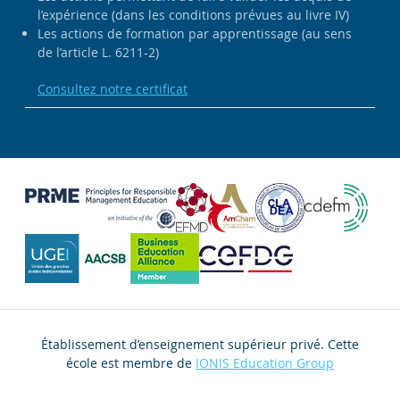
l’expérience (dans les conditions prévues au livre IV)
Les actions de formation par apprentissage (au sens
de l’article L. 6211-2)
Consultez notre certificat
Établissement d’enseignement supérieur privé. Cette
école est membre de
IONIS Education Group