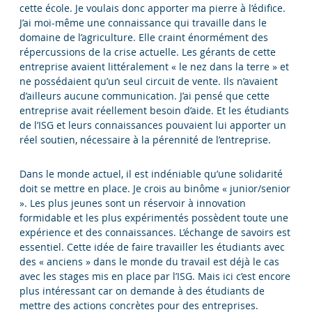
cette école. Je voulais donc apporter ma pierre à l’édifice.
J’ai moi-même une connaissance qui travaille dans le
domaine de l’agriculture. Elle craint énormément des
répercussions de la crise actuelle. Les gérants de cette
entreprise avaient littéralement « le nez dans la terre » et
ne possédaient qu’un seul circuit de vente. Ils n’avaient
d’ailleurs aucune communication. J’ai pensé que cette
entreprise avait réellement besoin d’aide. Et les étudiants
de l’ISG et leurs connaissances pouvaient lui apporter un
réel soutien, nécessaire à la pérennité de l’entreprise.
Dans le monde actuel, il est indéniable qu’une solidarité
doit se mettre en place. Je crois au binôme « junior/senior
». Les plus jeunes sont un réservoir à innovation
formidable et les plus expérimentés possèdent toute une
expérience et des connaissances. L’échange de savoirs est
essentiel. Cette idée de faire travailler les étudiants avec
des « anciens » dans le monde du travail est déjà le cas
avec les stages mis en place par l’ISG. Mais ici c’est encore
plus intéressant car on demande à des étudiants de
mettre des actions concrètes pour des entreprises.