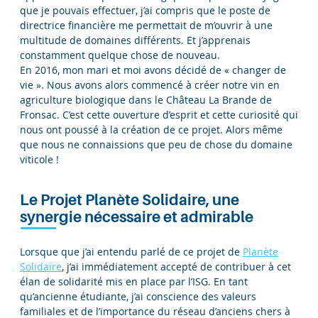
que je pouvais effectuer, j’ai compris que le poste de
directrice financière me permettait de m’ouvrir à une
multitude de domaines différents. Et j’apprenais
constamment quelque chose de nouveau.
En 2016, mon mari et moi avons décidé de « changer de
vie ». Nous avons alors commencé à créer notre vin en
agriculture biologique dans le Château La Brande de
Fronsac. C’est cette ouverture d’esprit et cette curiosité qui
nous ont poussé à la création de ce projet. Alors même
que nous ne connaissions que peu de chose du domaine
viticole !
Le Projet Planète Solidaire, une
synergie nécessaire et admirable
Lorsque que j’ai entendu parlé de ce projet de
Planète
Solidaire
, j’ai immédiatement accepté de contribuer à cet
élan de solidarité mis en place par l’ISG. En tant
qu’ancienne étudiante, j’ai conscience des valeurs
familiales et de l’importance du réseau d’anciens chers à