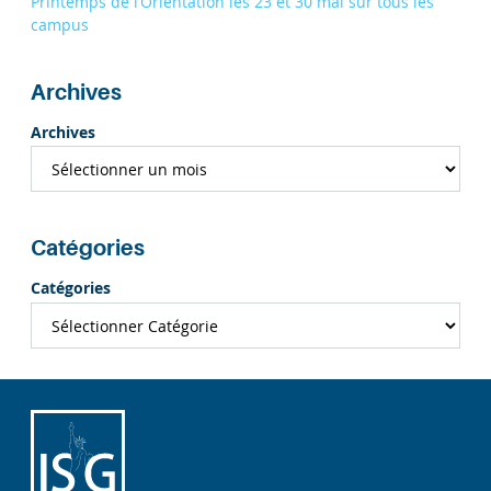
Printemps de l’Orientation les 23 et 30 mai sur tous les
campus
Archives
Archives
Catégories
Catégories