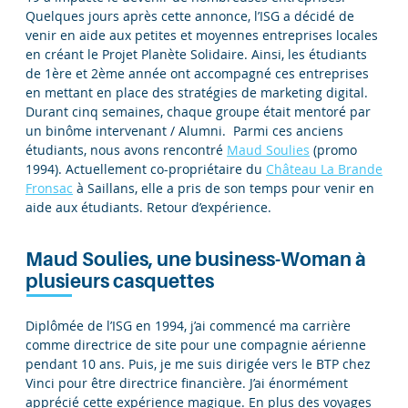
Quelques jours après cette annonce, l’ISG a décidé de
venir en aide aux petites et moyennes entreprises locales
en créant le Projet Planète Solidaire. Ainsi, les étudiants
de 1ère et 2ème année ont accompagné ces entreprises
en mettant en place des stratégies de marketing digital.
Durant cinq semaines, chaque groupe était mentoré par
un binôme intervenant / Alumni. Parmi ces anciens
étudiants, nous avons rencontré
Maud Soulies
(promo
1994). Actuellement co-propriétaire du
Château La Brande
Fronsac
à Saillans, elle a pris de son temps pour venir en
aide aux étudiants. Retour d’expérience.
Maud Soulies, une business-Woman à
plusieurs casquettes
Diplômée de l’ISG en 1994, j’ai commencé ma carrière
comme directrice de site pour une compagnie aérienne
pendant 10 ans. Puis, je me suis dirigée vers le BTP chez
Vinci pour être directrice financière. J’ai énormément
apprécié cette expérience magique. En plus des voyages