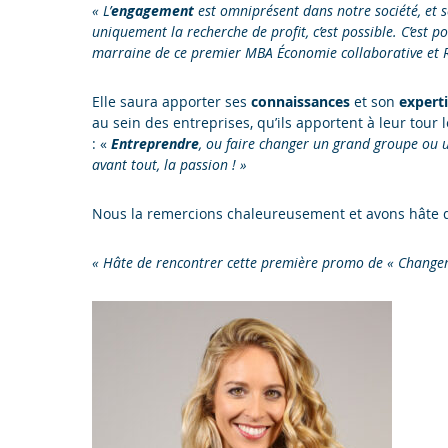
« L’
engagement
est omniprésent dans notre société, et 
uniquement la recherche de profit, c’est possible. C’est p
marraine de ce premier MBA Économie collaborative et RS
Elle saura apporter ses
connaissances
et son
expert
au sein des entreprises, qu’ils apportent à leur tour
: «
Entreprendre
, ou faire changer un grand groupe ou une
avant tout, la passion ! »
Nous la remercions chaleureusement et avons hâte d
« Hâte de rencontrer cette première promo de « Changem