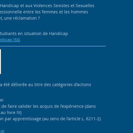
 Handicap et aux Violences Sexistes et Sexuelles
ofessionnelle entre les femmes et les hommes
, une réclamation ?
 étudiants en situation de Handicap
ndicap ISG
 a été délivrée au titre des catégories d’actions
on
de faire valider les acquis de l’expérience (dans
au livre IV)
n par apprentissage (au sens de l’article L. 6211-2)
cat