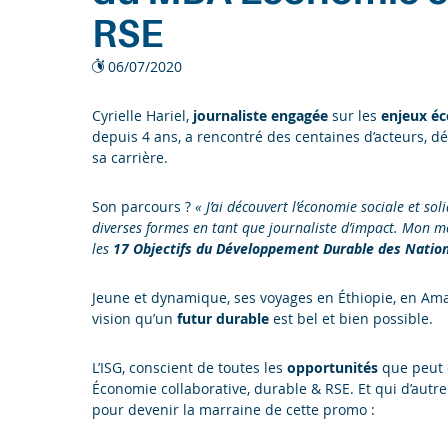
RSE
06/07/2020
Cyrielle Hariel,
journaliste engagée
sur les
enjeux éc
depuis 4 ans, a rencontré des centaines d’acteurs, 
sa carrière.
Son parcours ?
« J’ai découvert l’économie sociale et soli
diverses formes en tant que journaliste d’impact. Mon mét
les
17 Objectifs du Développement Durable des Natio
Jeune et dynamique, ses voyages en Éthiopie, en Amaz
vision qu’un
futur durable
est bel et bien possible.
L’ISG, conscient de toutes les
opportunités
que peut 
Économie collaborative, durable & RSE. Et qui d’autre
pour devenir la marraine de cette promo :