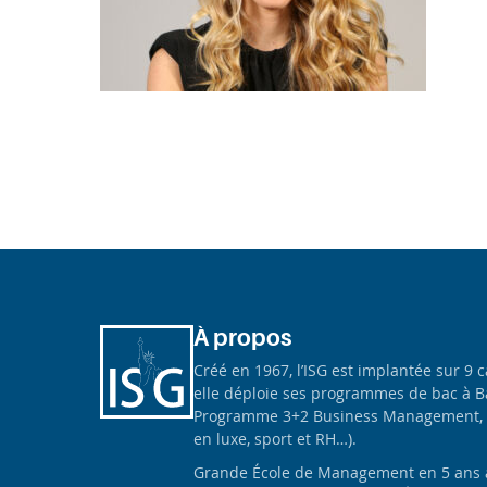
À propos
Créé en 1967, l’ISG est implantée sur 9 
elle déploie ses programmes de bac à B
Programme 3+2 Business Management, 
en luxe, sport et RH…).
Grande École de Management en 5 ans apr