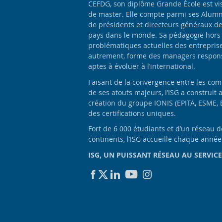
CEFDG, son diplôme Grande École est vis
de master. Elle compte parmi ses Alumn
de présidents et directeurs généraux d
pays dans le monde. Sa pédagogie hors
problématiques actuelles des entrepris
autrement, forme des managers responsa
aptes à évoluer à l’international.
Faisant de la convergence entre les com
de ses atouts majeurs, l’ISG a construit 
création du groupe IONIS (EPITA, ESME, 
des certifications uniques.
Fort de 6 000 étudiants et d’un réseau 
continents, l’ISG accueille chaque anné
ISG, UN PUISSANT RÉSEAU AU SERVICE