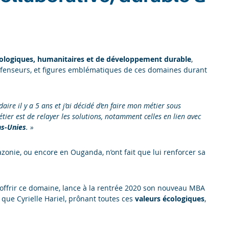
ologiques, humanitaires et de développement durable
,
défenseurs, et figures emblématiques de ces domaines durant
daire il y a 5 ans et j’ai décidé d’en faire mon métier sous
ier est de relayer les solutions, notamment celles en lien avec
ns-Unies
. »
onie, ou encore en Ouganda, n’ont fait que lui renforcer sa
offrir ce domaine, lance à la rentrée 2020 son nouveau MBA
 que Cyrielle Hariel, prônant toutes ces
valeurs écologiques
,