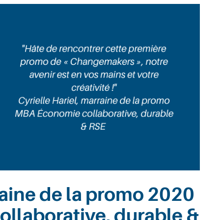
rraine de la promo 2020
llaborative, durable &