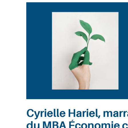
Entreprises
Recherche
Cyrielle Hariel, ma
du MBA Économie co