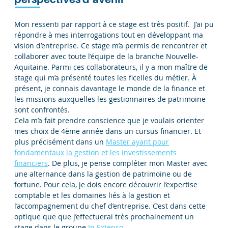
Mon ressenti par rapport à ce stage est très positif. J’ai pu
répondre à mes interrogations tout en développant ma
vision d’entreprise. Ce stage m’a permis de rencontrer et
collaborer avec toute l’équipe de la branche Nouvelle-
Aquitaine. Parmi ces collaborateurs, il y a mon maître de
stage qui m’a présenté toutes les ficelles du métier. À
présent, je connais davantage le monde de la finance et
les missions auxquelles les gestionnaires de patrimoine
sont confrontés.
Cela m’a fait prendre conscience que je voulais orienter
mes choix de 4ème année dans un cursus financier. Et
plus précisément dans un
Master ayant pour
fondamentaux la gestion et les investissements
financiers
. De plus, je pense compléter mon Master avec
une alternance dans la gestion de patrimoine ou de
fortune. Pour cela, je dois encore découvrir l’expertise
comptable et les domaines liés à la gestion et
l’accompagnement du chef d’entreprise. C’est dans cette
optique que que j’effectuerai très prochainement un
stage dans le groupe
In Extenso
.