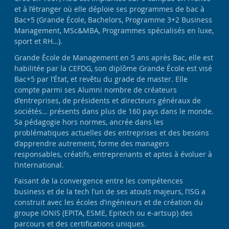
et à l’étranger où elle déploie ses programmes de bac à
Bac+5 (Grande École, Bachelors, Programme 3+2 Business
Management, MSc&MBA, Programmes spécialisés en luxe,
sport et RH…).
Grande École de Management en 5 ans après Bac, elle est
habilitée par la CEFDG, son diplôme Grande École est visé
Bac+5 par l’État, et revêtu du grade de master. Elle
compte parmi ses Alumni nombre de créateurs
d’entreprises, de présidents et directeurs généraux de
sociétés… présents dans plus de 160 pays dans le monde.
Sa pédagogie hors normes, ancrée dans les
problématiques actuelles des entreprises et des besoins
d’apprendre autrement, forme des managers
responsables, créatifs, entreprenants et aptes à évoluer à
l’international.
Faisant de la convergence entre les compétences
business et de la tech l’un de ses atouts majeurs, l’ISG a
construit avec les écoles d’ingénieurs et de création du
groupe IONIS (EPITA, ESME, Epitech ou e-artsup) des
parcours et des certifications uniques.