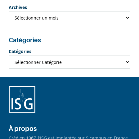
Archives
Catégories
Catégories
À propos
Créé en 1967, l’ISG est implantée sur 9 campus en France