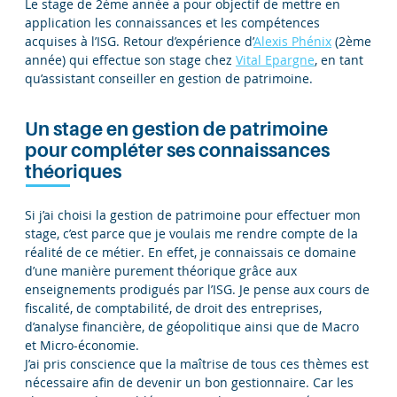
Le stage de 2ème année a pour objectif de mettre en
application les connaissances et les compétences
acquises à l’ISG. Retour d’expérience d’
Alexis Phénix
(2ème
année) qui effectue son stage chez
Vital Epargne
, en tant
qu’assistant conseiller en gestion de patrimoine.
Un stage en gestion de patrimoine
pour compléter ses connaissances
théoriques
Si j’ai choisi la gestion de patrimoine pour effectuer mon
stage, c’est parce que je voulais me rendre compte de la
réalité de ce métier. En effet, je connaissais ce domaine
d’une manière purement théorique grâce aux
enseignements prodigués par l’ISG. Je pense aux cours de
fiscalité, de comptabilité, de droit des entreprises,
d’analyse financière, de géopolitique ainsi que de Macro
et Micro-économie.
J’ai pris conscience que la maîtrise de tous ces thèmes est
nécessaire afin de devenir un bon gestionnaire. Car les