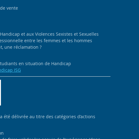
 de vente
 Handicap et aux Violences Sexistes et Sexuelles
ofessionnelle entre les femmes et les hommes
, une réclamation ?
 étudiants en situation de Handicap
ndicap ISG
 a été délivrée au titre des catégories d’actions
on