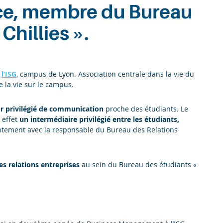
ice, membre du Bureau
Chillies ».
e
l’ISG
, campus de Lyon. Association centrale dans la vie du
e la vie sur le campus.
r privilégié de communication
proche des étudiants. Le
 effet
un intermédiaire privilégié entre les étudiants,
ointement avec la responsable du Bureau des Relations
s relations entreprises
au sein du Bureau des étudiants «