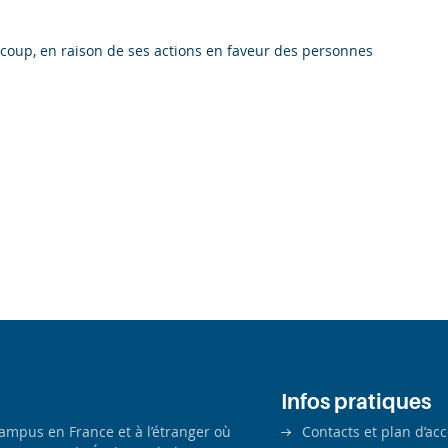
coup, en raison de ses actions en faveur des personnes
Infos pratiques
campus en France et à l’étranger où
Contacts et plan d’ac