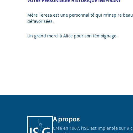
VOTRE PERSONNAGE HISTORIQUE INSPIRANT
Mère Teresa est une personnalité qui m’inspire beau
défavorisées.
Un grand merci à Alice pour son témoignage.
À propos
Créé en 1967, l’ISG est implantée sur 9 