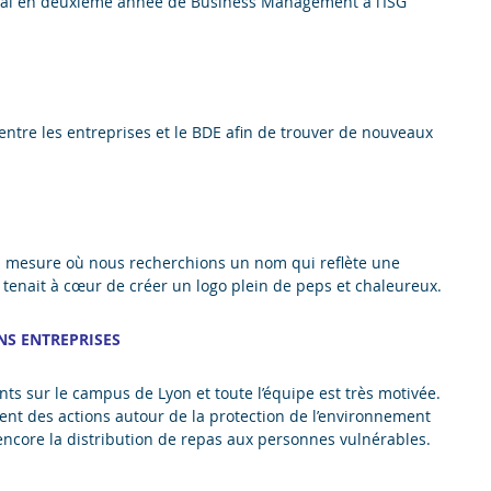
e serai en deuxième année de Business Management à l’ISG
entre les entreprises et le BDE afin de trouver de nouveaux
la mesure où nous recherchions un nom qui reflète une
s tenait à cœur de créer un logo plein de peps et chaleureux.
NS ENTREPRISES
nts sur le campus de Lyon et toute l’équipe est très motivée.
nt des actions autour de la protection de l’environnement
ncore la distribution de repas aux personnes vulnérables.