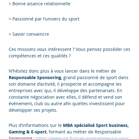
> Bonne aisance relationnelle
> Passionné par l’univers du sport
> Savoir convaincre
Ces missions vous intéressent ? Vous pensez posséder ces
compétences et ces qualités ?
N’hésitez donc plus à vous lancer dans le métier de
Responsable Sponsoring
, grand passionné de sport dans
son domaine d’activité, il prospecte et accompagne les
entreprises avec qui, il développe des partenariats. En
constante négociation avec elles, il défend et vend son
événement, club ou autre afin qu’elles investissent pour
développer ses projets.
Plus d’informations sur le
MBA spécialisé Sport business,
Gaming & E-sport
, formant au métier de Responsable
Sponsoring :
https://www.isg.fr/quel-programme-isg-pour-