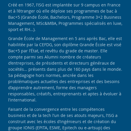
Créé en 1967, l’ISG est implantée sur 9 campus en France
et à l’étranger où elle déploie ses programmes de bac à
Bac+5 (Grande École, Bachelors, Programme 3+2 Business
Management, MSc&MBA, Programmes spécialisés en luxe,
sport et RH…).
Grande École de Management en 5 ans après Bac, elle est
habilitée par la CEFDG, son diplôme Grande École est visé
Bac+5 par l’État, et revêtu du grade de master. Elle
compte parmi ses Alumni nombre de créateurs
d’entreprises, de présidents et directeurs généraux de
sociétés… présents dans plus de 160 pays dans le monde.
Sa pédagogie hors normes, ancrée dans les
problématiques actuelles des entreprises et des besoins
d’apprendre autrement, forme des managers
responsables, créatifs, entreprenants et aptes à évoluer à
l’international.
Faisant de la convergence entre les compétences
business et de la tech l’un de ses atouts majeurs, l’ISG a
construit avec les écoles d’ingénieurs et de création du
groupe IONIS (EPITA, ESME, Epitech ou e-artsup) des