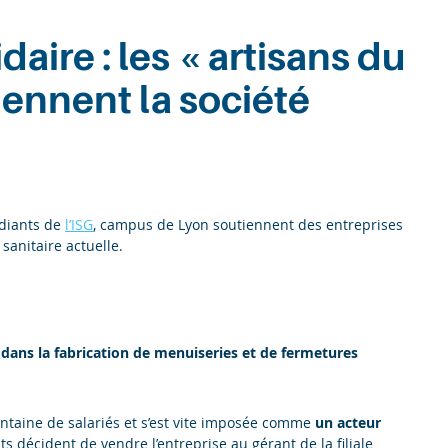
aire : les « artisans du
ennent la société
udiants de
l’ISG
, campus de Lyon soutiennent des entreprises
 sanitaire actuelle.
e
dans la fabrication de menuiseries et de fermetures
ntaine de salariés et s’est vite imposée comme
un acteur
nts décident de vendre l’entreprise au gérant de la filiale