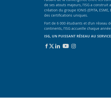
de ses atouts majeurs, l’ISG a construit 
création du groupe IONIS (EPITA, ESME, 
des certifications uniques.
Fort de 6 000 étudiants et d’un réseau 
continents, l’ISG accueille chaque anné
ISG, UN PUISSANT RÉSEAU AU SERVICE