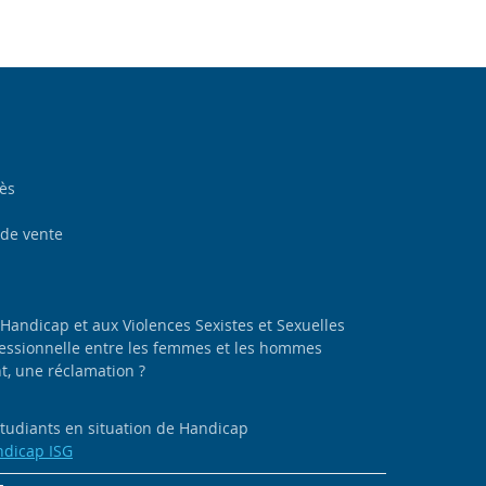
cès
 de vente
 Handicap et aux Violences Sexistes et Sexuelles
ofessionnelle entre les femmes et les hommes
, une réclamation ?
 étudiants en situation de Handicap
ndicap ISG