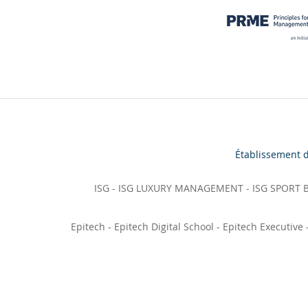
Établissement 
ISG
-
ISG LUXURY MANAGEMENT
-
ISG SPORT
Epitech
-
Epitech Digital School
-
Epitech Executive