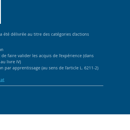
 a été délivrée au titre des catégories d’actions
on
de faire valider les acquis de l’expérience (dans
au livre IV)
n par apprentissage (au sens de l’article L. 6211-2)
cat