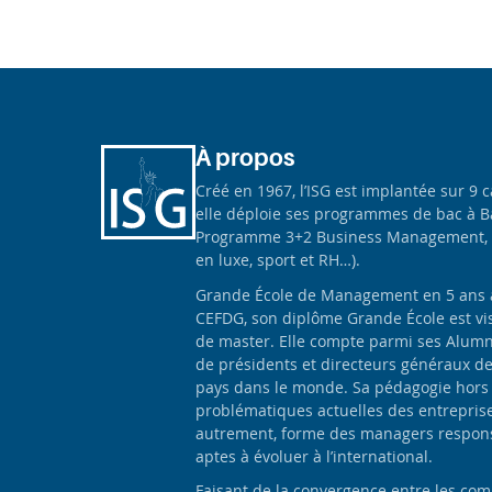
À propos
Créé en 1967, l’ISG est implantée sur 9 
elle déploie ses programmes de bac à B
Programme 3+2 Business Management, 
en luxe, sport et RH…).
Grande École de Management en 5 ans apr
CEFDG, son diplôme Grande École est vis
de master. Elle compte parmi ses Alumn
de présidents et directeurs généraux d
pays dans le monde. Sa pédagogie hors
problématiques actuelles des entrepris
autrement, forme des managers responsa
aptes à évoluer à l’international.
Faisant de la convergence entre les com