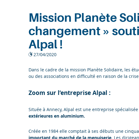
Entreprises
Mission Planète Solid
Recherche
changement » souti
Alpal !
27/04/2020
Dans le cadre de la mission Planète Solidaire, les ét
ou des associations en difficulté en raison de la crise
Zoom sur l’entreprise Alpal :
Située à Annecy, Alpal est une entreprise spécialisé
extérieures en aluminium.
Créée en 1984 elle comptait à ses débuts une cinqua
important du marché de la menuiserie
. Les dirigea