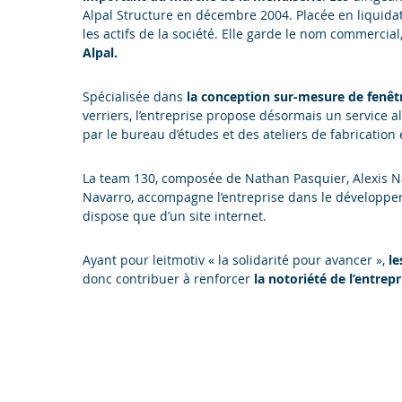
Alpal Structure en décembre 2004. Placée en liquidat
les actifs de la société. Elle garde le nom commercia
Alpal.
Spécialisée dans
la conception sur-mesure de fenêt
verriers, l’entreprise propose désormais un service a
par le bureau d’études et des ateliers de fabrication
La team 130, composée de Nathan Pasquier, Alexis N
Navarro, accompagne l’entreprise dans le développem
dispose que d’un site internet.
Ayant pour leitmotiv « la solidarité pour avancer »,
le
donc contribuer à renforcer
la notoriété de l’entrepr