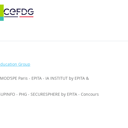
Education Group
MOD’SPE Paris
-
EPITA
-
IA INSTITUT by EPITA &
SUPINFO
-
PHG
-
SECURESPHERE by EPITA
-
Concours