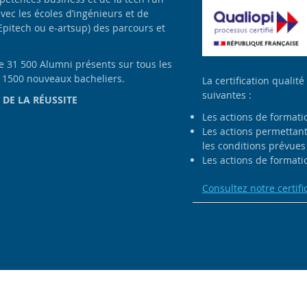
avec les écoles d’ingénieurs et de
Epitech ou e-artsup) des parcours et
de 31 500 Alumni présents sur tous les
e 1500 nouveaux bacheliers.
La certification qualité
suivantes :
 DE LA RÉUSSITE
Les actions de formati
Les actions permettant 
les conditions prévues 
Les actions de formatio
Consultez notre certifi