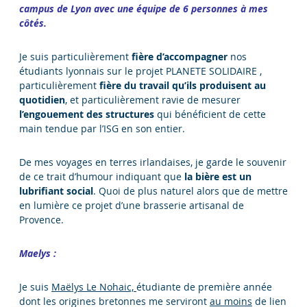
campus de Lyon avec une équipe de 6 personnes à mes
côtés.
Je suis particulièrement
fière d’accompagner
nos
étudiants lyonnais sur le projet PLANETE SOLIDAIRE ,
particulièrement
fière du travail qu’ils produisent au
quotidien
, et particulièrement ravie de mesurer
l’engouement des structures
qui bénéficient de cette
main tendue par l’ISG en son entier.
De mes voyages en terres irlandaises, je garde le souvenir
de ce trait d’humour indiquant que
la bière est un
lubrifiant social
. Quoi de plus naturel alors que de mettre
en lumière ce projet d’une brasserie artisanal de
Provence.
Maelys :
Je suis
Maëlys Le Nohaic,
étudiante de première année
dont les origines bretonnes me serviront
au moins
de lien