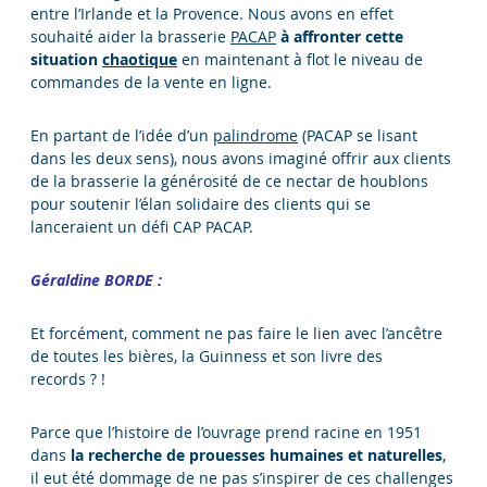
entre l’Irlande et la Provence. Nous avons en effet
souhaité aider la brasserie
PACAP
à affronter cette
situation
chaotique
en maintenant à flot le niveau de
commandes de la vente en ligne.
En partant de l’idée d’un
palindrome
(PACAP se lisant
dans les deux sens), nous avons imaginé offrir aux clients
de la brasserie la générosité de ce nectar de houblons
pour soutenir l’élan solidaire des clients qui se
lanceraient un défi CAP PACAP.
Géraldine BORDE :
Et forcément, comment ne pas faire le lien avec l’ancêtre
de toutes les bières, la Guinness et son livre des
records ? !
Parce que l’histoire de l’ouvrage prend racine en 1951
dans
la recherche de prouesses humaines et naturelles
,
il eut été dommage de ne pas s’inspirer de ces challenges