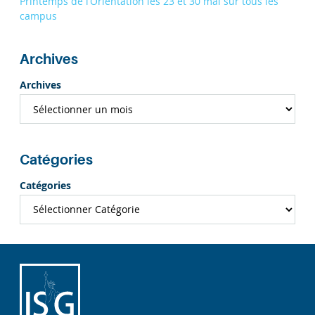
Printemps de l’Orientation les 23 et 30 mai sur tous les
campus
Archives
Archives
Catégories
Catégories