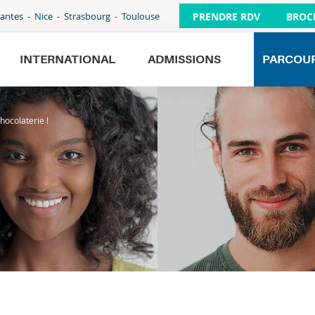
PRENDRE RDV
BROC
antes
Nice
Strasbourg
Toulouse
INTERNATIONAL
ADMISSIONS
PARCOU
hocolaterie !