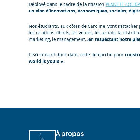
Déployé dans le cadre de la mission
PLANETE SOLIDA
un élan d’innovations, économiques, sociales, digit
Nos étudiants, aux côtés de Caroline, vont s’attacher
les relations clients, les ventes, les achats, la distri
marketing, le management…
en respectant notre pla
L’ISG s’inscrit donc dans cette démarche pour
constr
world is yours ».
À propos