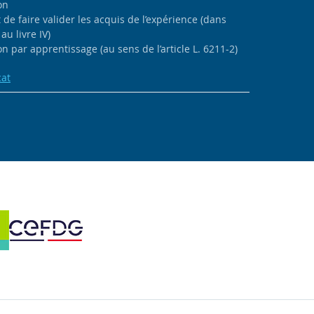
on
de faire valider les acquis de l’expérience (dans
au livre IV)
n par apprentissage (au sens de l’article L. 6211-2)
cat