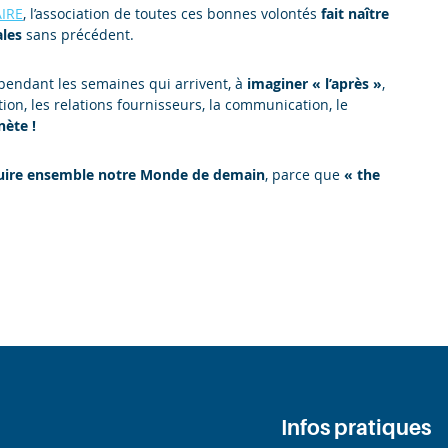
IRE
, l’association de toutes ces bonnes volontés
fait naître
ales
sans précédent.
 pendant les semaines qui arrivent, à
imaginer « l’après »
,
bution, les relations fournisseurs, la communication, le
nète !
uire ensemble notre Monde de demain
, parce que
« the
Infos pratiques