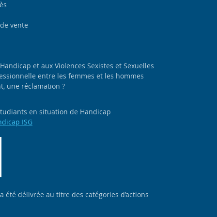
cès
 de vente
 Handicap et aux Violences Sexistes et Sexuelles
ofessionnelle entre les femmes et les hommes
, une réclamation ?
 étudiants en situation de Handicap
ndicap ISG
 a été délivrée au titre des catégories d’actions