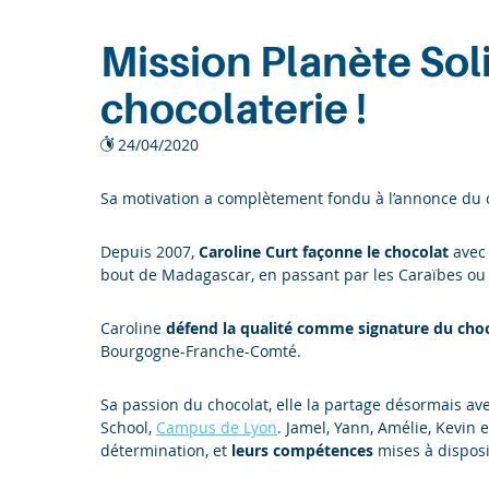
Entreprises
Mission Planète Soli
Recherche
chocolaterie !
24/04/2020
Sa motivation a complètement fondu à l’annonce du 
Depuis 2007,
Caroline Curt façonne le chocolat
avec 
bout de Madagascar, en passant par les Caraïbes ou 
Caroline
défend la qualité comme signature du cho
Bourgogne-Franche-Comté.
Sa passion du chocolat, elle la partage désormais av
School,
Campus de Lyon
. Jamel, Yann, Amélie, Kevin
détermination, et
leurs compétences
mises à disposi