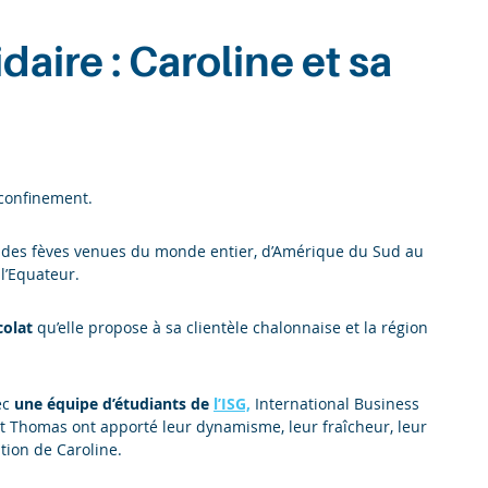
daire : Caroline et sa
confinement.
des fèves venues du monde entier, d’Amérique du Sud au
l’Equateur.
colat
qu’elle propose à sa clientèle chalonnaise et la région
ec
une équipe d’étudiants de
l’ISG,
International Business
 et Thomas ont apporté leur dynamisme, leur fraîcheur, leur
tion de Caroline.