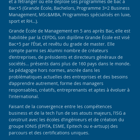
et à l’étranger où elle déploie ses programmes de bac à
Bac+5 (Grande École, Bachelors, Programme 3+2 Business
Management, MSc&MBA, Programmes spécialisés en luxe,
sport et RH…).
Grande École de Management en 5 ans après Bac, elle est
habilitée par la CEFDG, son diplôme Grande École est visé
Bac+5 par l’État, et revêtu du grade de master. Elle
compte parmi ses Alumni nombre de créateurs
d’entreprises, de présidents et directeurs généraux de
sociétés… présents dans plus de 160 pays dans le monde.
Sa pédagogie hors normes, ancrée dans les
problématiques actuelles des entreprises et des besoins
d’apprendre autrement, forme des managers
responsables, créatifs, entreprenants et aptes à évoluer à
l’international.
Faisant de la convergence entre les compétences
business et de la tech l’un de ses atouts majeurs, l’ISG a
construit avec les écoles d’ingénieurs et de création du
groupe IONIS (EPITA, ESME, Epitech ou e-artsup) des
parcours et des certifications uniques.