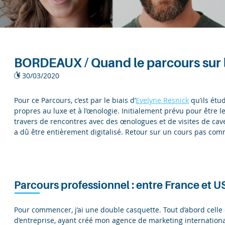
BORDEAUX / Quand le parcours sur le
30/03/2020
Pour ce Parcours, c’est par le biais d’
Evelyne Resnick
qu’ils étu
propres au luxe et à l’œnologie. Initialement prévu pour être l
travers de rencontres avec des œnologues et de visites de cav
a dû être entièrement digitalisé. Retour sur un cours pas com
Parcours professionnel : entre France et US
Pour commencer, j’ai une double casquette. Tout d’abord celle
d’entreprise, ayant créé mon agence de marketing international 