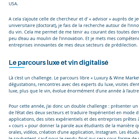
USA.
A cela s’ajoute celle de chercheur et d’ « advisor » auprès de 
universitaire (doctorat), je fais de la recherche autour de l’inn
du vin. Cela me permet de me tenir au courant des toutes der
peu d’eau au moulin de l’innovation. Et je mets mes compéten
entreprises innovantes de mes deux secteurs de prédilection.
Le parcours luxe et vin digitalisé
Là c’est un challenge. Le parcours libre « Luxury & Wine Marketi
dégustations, rencontres avec des experts du luxe, visites d’entr
luxe, plus que le vin, évolue énormément d’une année à l’autre
Pour cette année, j’ai donc un double challenge : présenter un
de l’état des deux secteurs et traduire l’expérientiel en mode d
applications, des sites expérientiels et des entreprises prêtes à 
« cours » pour donner la parole aux étudiants de la manière qu
orales, vidéos, création d’une application, Instagram. Les étu
le souhaitent, sauf pour le rendu final qui sera sous forme de 