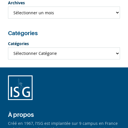
Archives
Catégories
Catégories
À propos
Créé en 1967, l’ISG est implantée sur 9 campus en France