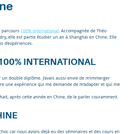
ine
n parcours
100% international
. Accompagnée de Théo
ry, elle est partie étudier un an à Shanghai en Chine. Elle
is d’expériences.
100% INTERNATIONAL
 un double diplôme. J’avais aussi envie de m’immerger
vivre une expérience qui me demande de m’adapter et qui me
ouhait, après cette année en Chine, de le parler couramment.
HINE
 choc car nous avons déjà eu des séminaires et des cours en