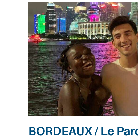
Entreprises
Recherche
BORDEAUX / Le Par