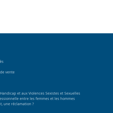
cès
 de vente
 Handicap et aux Violences Sexistes et Sexuelles
ofessionnelle entre les femmes et les hommes
, une réclamation ?