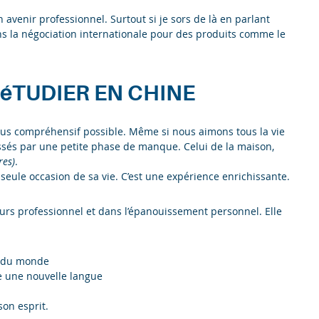
avenir professionnel. Surtout si je sors de là en parlant
ans la négociation internationale pour des produits comme le
 éTUDIER EN CHINE
e plus compréhensif possible. Même si nous aimons tous la vie
ssés par une petite phase de manque. Celui de la maison,
res)
.
a seule occasion de sa vie. C’est une expérience enrichissante.
rs professionnel et dans l’épanouissement personnel. Elle
s du monde
re une nouvelle langue
son esprit.