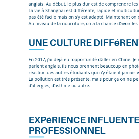
anglais. Au début, le plus dur est de comprendre les
La vie à Shanghai est différente, rapide et multicult
pas été facile mais on s’y est adapté. Maintenant on
Au niveau de la nourriture, on a la chance d’avoir les 
UNE CULTURE DIFFéREN
En 2017, j’ai déjà eu l’opportunité d’aller en Chine. 
parlent anglais, ils nous prennent beaucoup en photos
réaction des autres étudiants qui n’y étaient jamais 
La pollution est très présente, mais pour ça on ne peut
d’allergies, d’asthme ou autre.
EXPéRIENCE INFLUENTE
PROFESSIONNEL