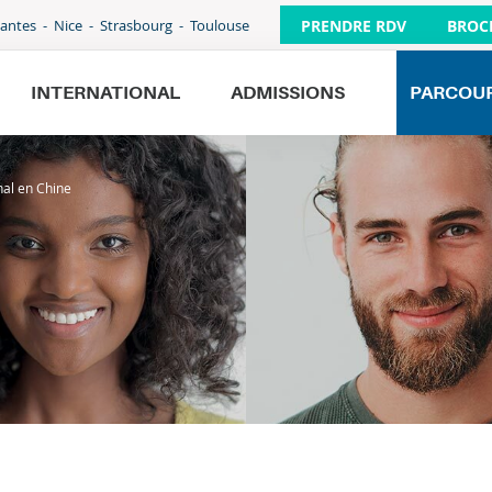
PRENDRE RDV
BROC
antes
Nice
Strasbourg
Toulouse
INTERNATIONAL
ADMISSIONS
PARCOU
al en Chine