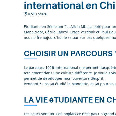
international en Ch
07/01/2020
Étudiante en 3ème année, Alicia Mba, a opté pour u
Mancicidor, Cécile Cabrol, Grace Verdonk et Paul Baud
nous offre aujourd’hui le retour sur ces quelques mo
CHOISIR UN PARCOURS 
Le parcours 100% international me permet d’acquérir
totalement dans une culture différente. Je voulais 
permet de développer mon ouverture d’esprit.
Pendant 5 ans j’ai étudié le Mandarin, et j’ai pour s
LA VIE éTUDIANTE EN C
Les cours sont tous en anglais ce n’est pas un grand