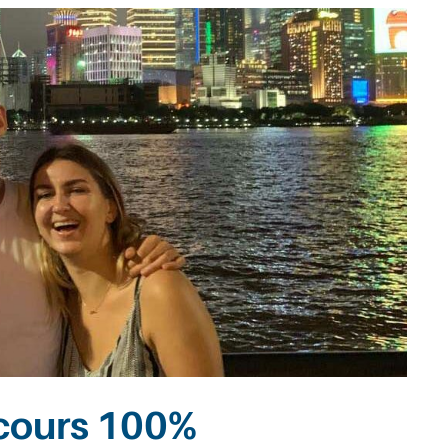
cours 100%