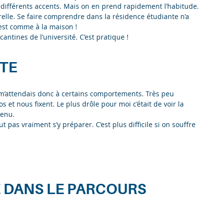
 différents accents. Mais on en prend rapidement l’habitude.
urelle. Se faire comprendre dans la résidence étudiante n’a
 est comme à la maison !
cantines de l’université. C’est pratique !
TE
Je m’attendais donc à certains comportements. Très peu
 et nous fixent. Le plus drôle pour moi c’était de voir la
venu.
 pas vraiment s’y préparer. C’est plus difficile si on souffre
 DANS LE PARCOURS