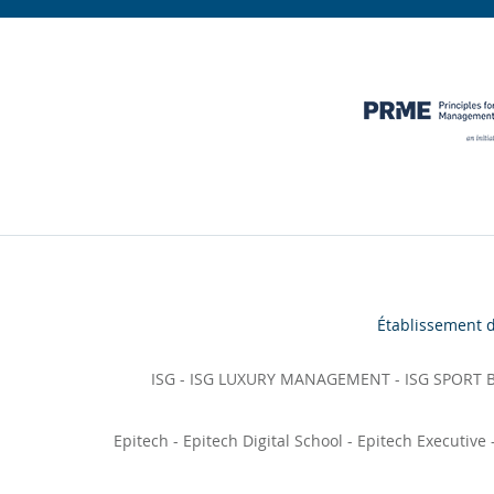
Établissement 
ISG
-
ISG LUXURY MANAGEMENT
-
ISG SPORT
Epitech
-
Epitech Digital School
-
Epitech Executive