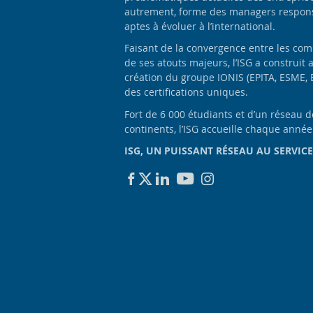
autrement, forme des managers responsa
aptes à évoluer à l’international.
Faisant de la convergence entre les com
de ses atouts majeurs, l’ISG a construit 
création du groupe IONIS (EPITA, ESME, 
des certifications uniques.
Fort de 6 000 étudiants et d’un réseau 
continents, l’ISG accueille chaque anné
ISG, UN PUISSANT RÉSEAU AU SERVICE