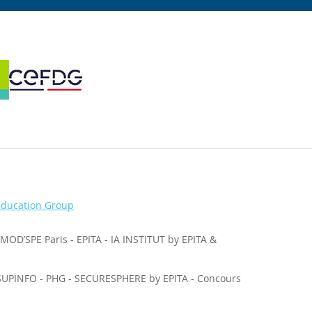
Education Group
MOD’SPE Paris
-
EPITA
-
IA INSTITUT by EPITA &
SUPINFO
-
PHG
-
SECURESPHERE by EPITA
-
Concours