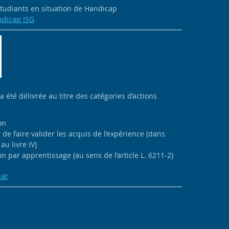
 étudiants en situation de Handicap
ndicap ISG
 a été délivrée au titre des catégories d’actions
on
de faire valider les acquis de l’expérience (dans
au livre IV)
n par apprentissage (au sens de l’article L. 6211-2)
cat