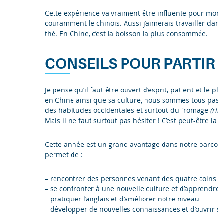
Cette expérience va vraiment être influente pour mon 
couramment le chinois. Aussi j’aimerais travailler d
thé. En Chine, c’est la boisson la plus consommée.
CONSEILS POUR PARTIR
Je pense qu’il faut être ouvert d’esprit, patient et l
en Chine ainsi que sa culture, nous sommes tous pa
des habitudes occidentales et surtout du fromage
(ri
Mais il ne faut surtout pas hésiter ! C’est peut-être l
Cette année est un grand avantage dans notre parcou
permet de :
– rencontrer des personnes venant des quatre coin
– se confronter à une nouvelle culture et d’apprend
– pratiquer l’anglais et d’améliorer notre niveau
– développer de nouvelles connaissances et d’ouvrir 