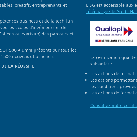
bles, créatifs, entreprenants et
L’ISG est accessible aux
Téléchargez le Guide Ha
pétences business et de la tech l’un
avec les écoles d’ingénieurs et de
Epitech ou e-artsup) des parcours et
de 31 500 Alumni présents sur tous les
e 1500 nouveaux bacheliers.
La certification qualité
suivantes :
 DE LA RÉUSSITE
Les actions de formati
Les actions permettant 
les conditions prévues 
Les actions de formatio
Consultez notre certifi