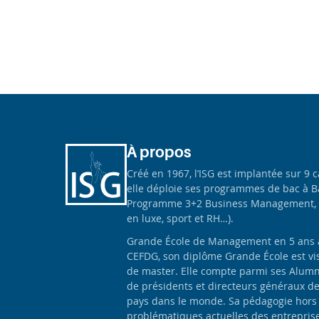
À propos
Créé en 1967, l’ISG est implantée sur 9 
elle déploie ses programmes de bac à B
Programme 3+2 Business Management, 
en luxe, sport et RH…).
Grande École de Management en 5 ans apr
CEFDG, son diplôme Grande École est vis
de master. Elle compte parmi ses Alumn
de présidents et directeurs généraux d
pays dans le monde. Sa pédagogie hors
problématiques actuelles des entrepris