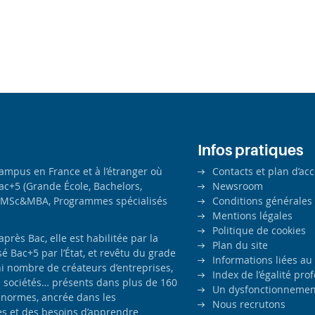
Infos pratiques
campus en France et à l’étranger où
Contacts et plan d’ac
ac+5 (Grande École, Bachelors,
Newsroom
MSc&MBA, Programmes spécialisés
Conditions générales
Mentions légales
Politique de cookies
ès Bac, elle est habilitée par la
Plan du site
é Bac+5 par l’État, et revêtu du grade
Informations liées au
i nombre de créateurs d’entreprises,
Index de l’égalité pr
e sociétés… présents dans plus de 160
Un dysfonctionnement
 normes, ancrée dans les
Nous recrutons
es et des besoins d’apprendre