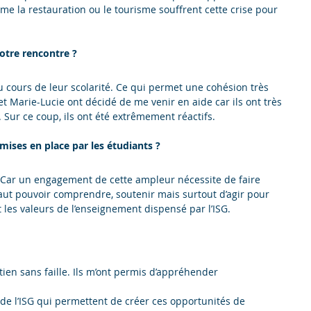
me la restauration ou le tourisme souffrent cette crise pour
otre rencontre ?
 cours de leur scolarité. Ce qui permet une cohésion très
 et Marie-Lucie ont décidé de me venir en aide car ils ont très
Sur ce coup, ils ont été extrêmement réactifs.
 mises en place par les étudiants ?
. Car un engagement de cette ampleur nécessite de faire
aut pouvoir comprendre, soutenir mais surtout d’agir pour
et les valeurs de l’enseignement dispensé par l’ISG.
tien sans faille. Ils m’ont permis d’appréhender
 de l’ISG qui permettent de créer ces opportunités de