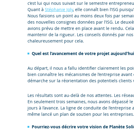
c’est lui qui nous suivait sur le semestre entrepreneu
Quant à
Stéphanie Joly
, elle connaît bien l’ISG puisqu
Nous faisions un point au moins deux fois par semaine
des nouvelles consignes données par l’ISG. Le deuxiè
avions prévu de mettre en place avant le rendu. Cela 
maintenir de la rigueur. Les conseils donnés par nos
chaleureusement pour cela.
Quel est l’avancement de votre projet aujourd’hui
Au départ, il nous a fallu identifier clairement les poi
bien connaître les mécanismes de l’entreprise avant 
démarche sur la réorientation des potentiels clients
Les résultats sont au-delà de nos attentes. Les réseau
En seulement trois semaines, nous avons dépassé le m
jours à l’avance. La ligne de conduite de l’entreprise
même lancé un plan de soutien pour les entreprises
Pourriez-vous décrire votre vision de Planète Soli