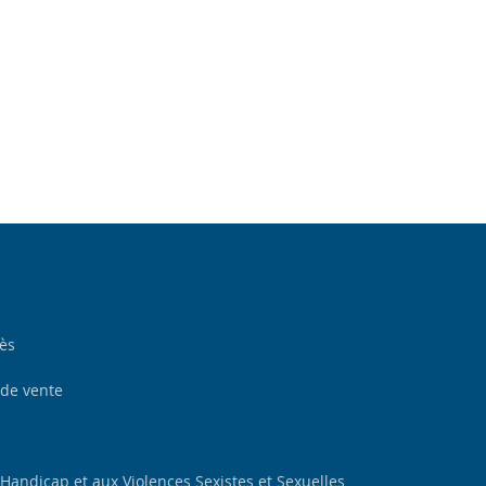
cès
 de vente
 Handicap et aux Violences Sexistes et Sexuelles