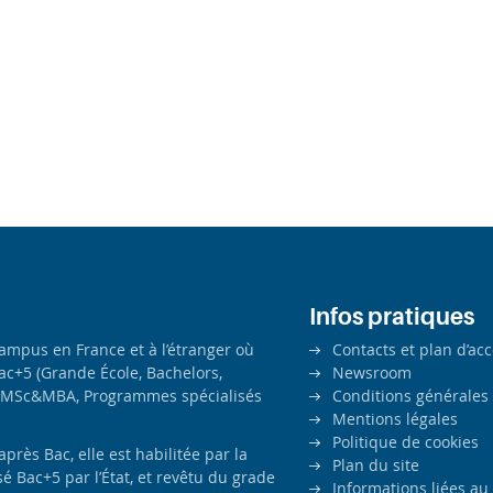
Infos pratiques
campus en France et à l’étranger où
Contacts et plan d’ac
ac+5 (Grande École, Bachelors,
Newsroom
MSc&MBA, Programmes spécialisés
Conditions générales
Mentions légales
Politique de cookies
ès Bac, elle est habilitée par la
Plan du site
é Bac+5 par l’État, et revêtu du grade
Informations liées au