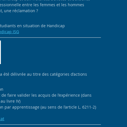
ofessionnelle entre les femmes et les hommes
, une réclamation ?
 étudiants en situation de Handicap
ndicap ISG
 a été délivrée au titre des catégories d’actions
on
de faire valider les acquis de l’expérience (dans
au livre IV)
n par apprentissage (au sens de l’article L. 6211-2)
cat