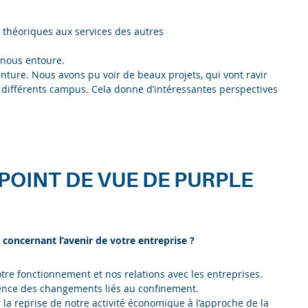
 théoriques aux services des autres
 nous entoure.
enture. Nous avons pu voir de beaux projets, qui vont ravir
es différents campus. Cela donne d’intéressantes perspectives
POINT DE VUE DE PURPLE
s concernant l’avenir de votre entreprise ?
re fonctionnement et nos relations avec les entreprises.
ence des changements liés au confinement.
r la reprise de notre activité économique à l’approche de la