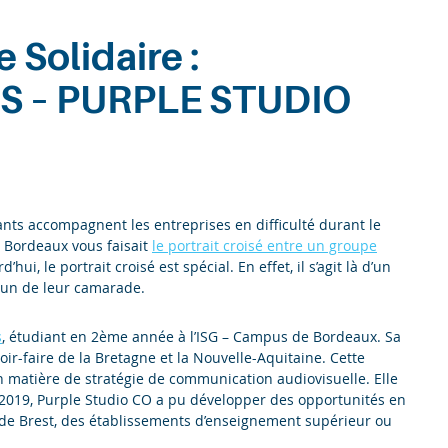
Solidaire :
S – PURPLE STUDIO
ants accompagnent les entreprises en difficulté durant le
 Bordeaux vous faisait
le portrait croisé entre un groupe
d’hui, le portrait croisé est spécial. En effet, il s’agit là d’un
 un de leur camarade.
s
, étudiant en 2ème année à l’ISG – Campus de Bordeaux. Sa
voir-faire de la Bretagne et la Nouvelle-Aquitaine. Cette
 en matière de stratégie de communication audiovisuelle. Elle
 2019, Purple Studio CO a pu développer des opportunités en
 de Brest, des établissements d’enseignement supérieur ou