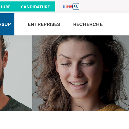
HURE
CANDIDATURE
RSUP
ENTREPRISES
RECHERCHE
Venez nous rencontrer
JOURNÉES PORTES OUVERTES
S'INSCRIRE