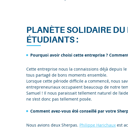
PLANÈTE SOLIDAIRE DU 
ÉTUDIANTS :
Pourquoi avoir choisi cette entreprise ? Comment
Cette entreprise nous la connaissions déjà depuis l
tous partagé de bons moments ensemble.
Lorsque cette période difficile a commencé, nous savi
entrepreneuriaux occupaient beaucoup de notre temp
Samuel ! Il nous paraissait tellement naturel de l’aide
ne s’est donc pas tellement posée.
Comment avez-vous été conseillé par votre Sherp
Nous avions deux Sherpas.
Philippe Harichaux
est ac