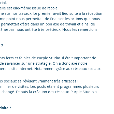
rial.
’elle est elle-même issue de l’école.
 sur nos travaux. Le premier avait lieu suite à la réception
me point nous permettait de finaliser les actions que nous
permettait d’être dans un bon axe de travail et ainsi de
 Sherpas nous ont été très précieux. Nous les remercions
 ?
nts forts et faibles de Purple Studio. Il était important de
de s’avancer sur une stratégie. On a donc axé notre
 vers le site internet. Notamment grâce aux réseaux sociaux.
x sociaux se révèlent vraiment très efficaces !
illier de visites. Les posts étaient programmés plusieurs
 a changé. Depuis la création des réseaux, Purple Studio a
.
daire ?