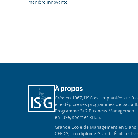
manière innovante.
À propos
Créé en 1967, l’ISG est implantée sur 9 
elle déploie ses programmes de bac à B
Programme 3+2 Business Management, 
en luxe, sport et RH…).
Grande École de Management en 5 ans apr
CEFDG, son diplôme Grande École est vis