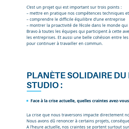
C’est un projet qui est important sur trois points :
– mettre en pratique nos compétences techniques et
– comprendre le difficile équilibre d’une entreprise
– montrer la proactivité de l’école dans le monde qui
Bravo à toutes les équipes qui participent à cette av
les entreprises. Et aussi une belle cohésion entre l
pour continuer à travailler en commun.
PLANÈTE SOLIDAIRE DU 
STUDIO :
Face à la crise actuelle, quelles craintes avez-vou
La crise que nous traversons impacte directement not
Nous avons dû renoncer à certains projets, conséqu
A l’heure actuelle, nos craintes se portent surtout su