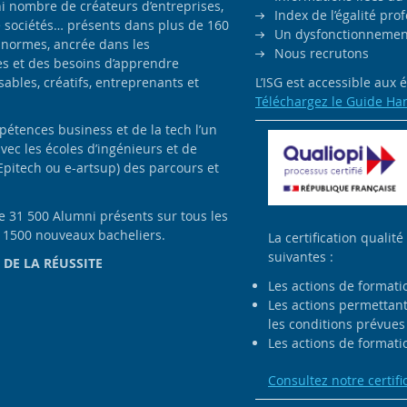
i nombre de créateurs d’entreprises,
Index de l’égalité pr
e sociétés… présents dans plus de 160
Un dysfonctionnement
 normes, ancrée dans les
Nous recrutons
es et des besoins d’apprendre
bles, créatifs, entreprenants et
L’ISG est accessible aux
Téléchargez le Guide Ha
pétences business et de la tech l’un
avec les écoles d’ingénieurs et de
Epitech ou e-artsup) des parcours et
de 31 500 Alumni présents sur tous les
e 1500 nouveaux bacheliers.
La certification qualité
suivantes :
 DE LA RÉUSSITE
Les actions de formati
Les actions permettant 
les conditions prévues 
Les actions de formatio
Consultez notre certifi