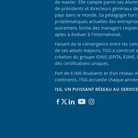
de master. Elle compte parmi ses Alumn
de présidents et directeurs généraux d
pays dans le monde. Sa pédagogie hors
problématiques actuelles des entrepris
autrement, forme des managers responsa
aptes à évoluer à l’international.
Faisant de la convergence entre les com
de ses atouts majeurs, l’ISG a construit 
création du groupe IONIS (EPITA, ESME, 
des certifications uniques.
Fort de 6 000 étudiants et d’un réseau 
continents, l’ISG accueille chaque anné
ISG, UN PUISSANT RÉSEAU AU SERVICE