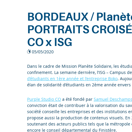
Entreprises
BORDEAUX / Planète 
Recherche
PORTRAITS CROISÉ
CO x ISG
05/05/2020
Dans le cadre de Mission Planète Solidaire, les étudi
confinement. La semaine dernière, l’ISG – Campus de
d’étudiants en 1ère année et l’entreprise Boko
. Aujour
élan de solidarité d’étudiants en 2ème année envers
Purple Studio CO
a été fondé par
Samuel Deschamp
conviction était de contribuer à la valorisation du sa
société conseille les entreprises et des institutions
propose aussi la production de contenus visuels. En
soutenant des acteurs publics tels que la métropole
encore le conseil départemental du Finistère.