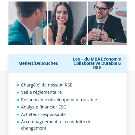
Les + du MBA Économie
Métiers/Débouchés
Collaborative Durable &
RSE
Métiers/Débouchés
Chargé(e) de mission RSE
Veille réglementaire
Responsable développement durable
Analyste financier ESG
Acheteur responsable
Accompagnement à la conduite du
changement.