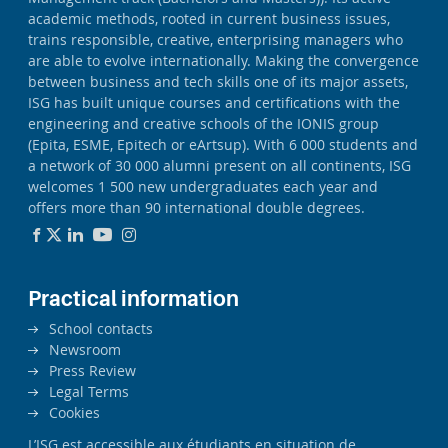
academic methods, rooted in current business issues,
trains responsible, creative, enterprising managers who
are able to evolve internationally. Making the convergence
between business and tech skills one of its major assets,
ISG has built unique courses and certifications with the
engineering and creative schools of the IONIS group
(Epita, ESME, Epitech or eArtsup). With 6 000 students and
a network of 30 000 alumni present on all continents, ISG
welcomes 1 500 new undergraduates each year and
offers more than 90 international double degrees.
Practical information
School contacts
Newsroom
Press Review
Legal Terms
Cookies
L’ISG est accessible aux étudiants en situation de