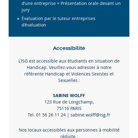
d’une entreprise + Présentation orale devant un
jury
Évaluation par le tuteur entreprises
d’évaluation
Accessibilité
L’ISG est accessible aux étudiants en situation de
Handicap. Veuillez-vous adresser à notre
référente Handicap et Violences Sexistes et
Sexuelles :
SABINE WOLFF
123 Rue de Longchamp,
75116 PARIS
Tel. 01 56 26 11 24 |
sabine.wolff@isg.fr
Nos locaux accessibles aux personnes à mobilité
réduite :