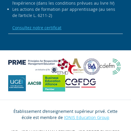
l’expérience (dans les conditions prévues au livre IV)
Les actions de formation par apprentissage (au sens
de l’article L. 6211-2)
Consultez notre certificat
Établissement d’enseignement supérieur privé. Cette
école est membre de
IONIS Education Group