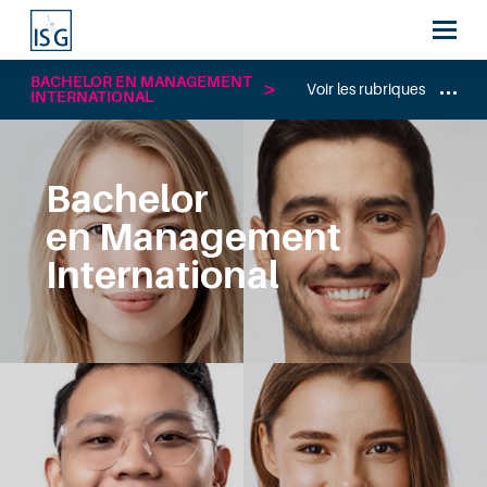
BACHELOR EN MANAGEMENT
Voir les rubriques
INTERNATIONAL
Bachelor
en Management
International